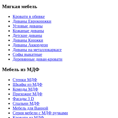
Мягкая мебель
Кровати в обивке
Диваны Еврокнижки
Угловые диваны
Кожаные диваны
Детские диваны
Диваны Книжки
Диваны Аккордеон
Диваны на металлокаркасе
Софы выкатные
Деревянные диван-кровати
Мебель из МДФ
Стенки МДФ
Шкафы из МДФ
Комоды МДФ
Прихожие МДФ
Фасады 3 D
Спальни МДФ
Мебель для Ванной
Серия мебели с МДФ ручками
Кровати из МДФ