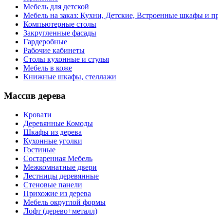
Мебель для детской
Мебель на заказ: Кухни, Детские, Встроенные шкафы и пр
Компьютерные столы
Закругленные фасады
Гардеробные
Рабочие кабинеты
Столы кухонные и стулья
Мебель в коже
Книжные шкафы, стеллажи
Массив дерева
Кровати
Деревянные Комоды
Шкафы из дерева
Кухонные уголки
Гостиные
Состаренная Мебель
Межкомнатные двери
Лестницы деревянные
Стеновые панели
Прихожие из дерева
Мебель округлой формы
Лофт (дерево+металл)