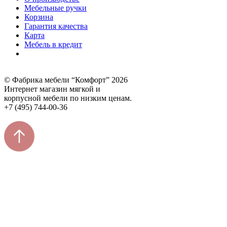
Мебельные ручки
Корзина
Гарантия качества
Карта
Мебель в кредит
© Фабрика мебели “Комфорт” 2026
Интернет магазин мягкой и
корпусной мебели по низким ценам.
+7 (495) 744-00-36