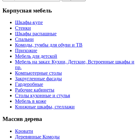
Корпусная мебель
Шкафы-купе
Стенки
Шкафы распашные
Спальни
Комоды, тумбы для обуви и ТВ
Прихожие
Мебель для детской
Мебель на заказ: Кухни, Детские, Встроенные шкафы и
пр.
Компьютерные столы
Закругленные фасады
Гардеробные
Рабочие кабинеты
Столы кухонные и стулья
Мебель в коже
Книжные шкафы, стеллажи
Массив дерева
Кровати
Деревянные Комоды