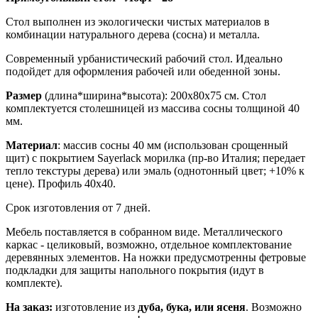
Стол выполнен из экологически чистых материалов в
комбинации натурального дерева (сосна) и металла.
Современный урбанистический рабочий стол. Идеально
подойдет для оформления рабочей или обеденной зоны.
Размер
(длина*ширина*высота): 200х80х75 см. Стол
комплектуется столешницей из массива сосны толщиной 40
мм.
Материал
: массив сосны 40 мм (использован срощенный
щит) с покрытием Sayerlack морилка (пр-во Италия; передает
тепло текстуры дерева) или эмаль (однотонный цвет; +10% к
цене). Профиль 40х40.
Срок изготовления от 7 дней.
Мебель поставляется в собранном виде. Металлического
каркас - целиковый, возможно, отдельное комплектование
деревянных элементов. На ножки предусмотренны фетровые
подкладки для защиты напольного покрытия (идут в
комплекте).
На заказ:
изготовление из
дуба, бука, или ясеня
. Возможно