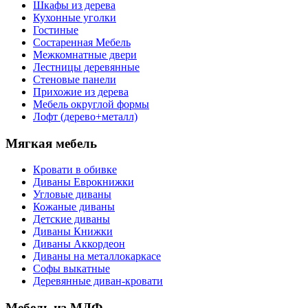
Шкафы из дерева
Кухонные уголки
Гостиные
Состаренная Мебель
Межкомнатные двери
Лестницы деревянные
Стеновые панели
Прихожие из дерева
Мебель округлой формы
Лофт (дерево+металл)
Мягкая мебель
Кровати в обивке
Диваны Еврокнижки
Угловые диваны
Кожаные диваны
Детские диваны
Диваны Книжки
Диваны Аккордеон
Диваны на металлокаркасе
Софы выкатные
Деревянные диван-кровати
Мебель из МДФ