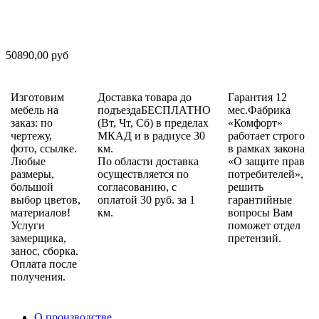
50890,00 руб
Изготовим
Доставка товара до
Гарантия 12
мебель на
подъездаБЕСПЛАТНО
мес.Фабрика
заказ: по
(Вт, Чт, Сб) в пределах
«Комфорт»
чертежу,
МКАД и в радиусе 30
работает строго
фото, ссылке.
км.
в рамках закона
Любые
По области доставка
«О защите прав
размеры,
осуществляется по
потребителей»,
большой
согласованию, с
решить
выбор цветов,
оплатой 30 руб. за 1
гарантийные
материалов!
км.
вопросы Вам
Услуги
поможет отдел
замерщика,
претензий.
занос, сборка.
Оплата после
получения.
О производстве