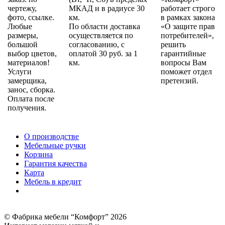
чертежу,
МКАД и в радиусе 30
работает строго
фото, ссылке.
км.
в рамках закона
Любые
По области доставка
«О защите прав
размеры,
осуществляется по
потребителей»,
большой
согласованию, с
решить
выбор цветов,
оплатой 30 руб. за 1
гарантийные
материалов!
км.
вопросы Вам
Услуги
поможет отдел
замерщика,
претензий.
занос, сборка.
Оплата после
получения.
О производстве
Мебельные ручки
Корзина
Гарантия качества
Карта
Мебель в кредит
© Фабрика мебели “Комфорт” 2026