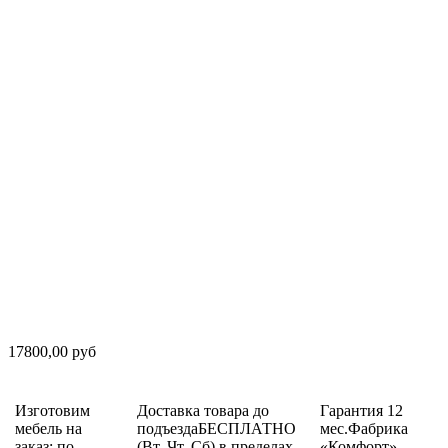
17800,00 руб
Изготовим
Доставка товара до
Гарантия 12
мебель на
подъездаБЕСПЛАТНО
мес.Фабрика
заказ: по
(Вт, Чт, Сб) в пределах
«Комфорт»