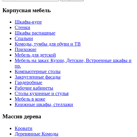
Корпусная мебель
Шкафы-купе
Стенки
Шкафы распашные
Спальни
Комоды, тумбы для обуви и ТВ
Прихожие
Мебель для детской
Мебель на заказ: Кухни, Детские, Встроенные шкафы и
пр.
Компьютерные столы
Закругленные фасады
Гардеробные
Рабочие кабинеты
Столы кухонные и стулья
Мебель в коже
Книжные шкафы, стеллажи
Массив дерева
Кровати
Деревянные Комоды