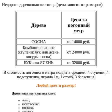
Недорого деревянная лестница (цена зависит от размеров)
Цена за
Дерево
погонный
метр
СОСНА
от 14000 руб.
Комбинированное
(ступени: бук или ясень,
от 24000 руб.
косуры: сосна)
БУК или ЯСЕНЬ
от 32000 руб.
В стоимость погонного метра входит в среднем: 4 ступени, 4
подступенка, перила 1м, 1 столб, 3 балясины.
Любой цвет и размер!
Деревянная лестница под ключ
:
замер,
изготовление,
покраска,
доставка,