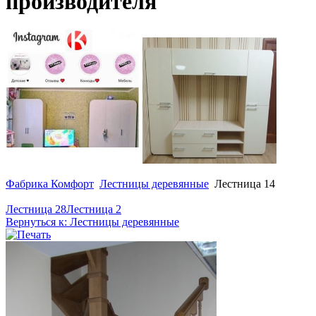
производителя
Фабрика Комфорт
Лестницы деревянные
Лестница 14
Лестница 28
Лестница 2
Вернуться к: Лестницы деревянные