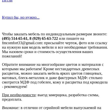
Петли
Купил бы, но нужно...
Чтобы заказать мебель по индивидуальным размерам звоните:
(495) 514-65-61, 8 (929) 65-63-722
или пишите на
fmcomfort33@gmail.com: присылайте чертеж, фото или ссылку
на нужную вам модель мебели и все необходимые требования.
Мы назовем сроки и стоимость осуществления ваших
пожеланий!
Обратите внимание на многообразие цветов и материалов с
которыми мы работаем! Кроме нестандартных древесных
расцветок, можно заказать мебель ярких цветов глянцевых,
матовых, блеск-металлик и даже фактурных МДФ: стильно
смотрится МДФ под гобелен, кожу и расцветка под крокодила
- рекомендуем!
При необходимости
: выезд замерщика, разработка схемы,
предоплата.
Внимание:
в отличии от серийной мебели выпускаемой на