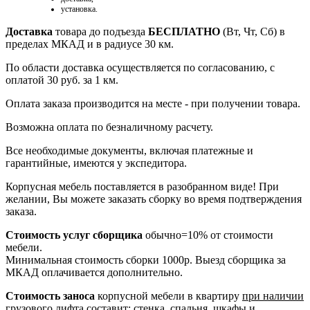
установка.
Доставка
товара до подъезда
БЕСПЛАТНО
(Вт, Чт, Сб) в
пределах МКАД и в радиусе 30 км.
По области доставка осуществляется по согласованию, с
оплатой 30 руб. за 1 км.
Оплата заказа производится на месте - при получении товара.
Возможна оплата по безналичному расчету.
Все необходимые документы, включая платежные и
гарантийные, имеются у экспедитора.
Корпусная мебель поставляется в разобранном виде! При
желании, Вы можете заказать сборку во время подтверждения
заказа.
Стоимость услуг сборщика
обычно=10% от стоимости
мебели.
Минимальная стоимость сборки 1000р. Выезд сборщика за
МКАД оплачивается дополнительно.
Стоимость заноса
корпусной мебели в квартиру
при наличии
грузового лифта
составит: стенка, спальня, шкафы и