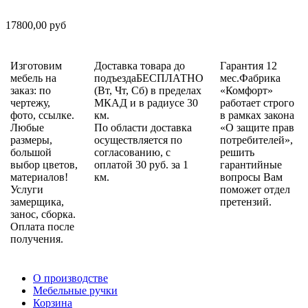
17800,00 руб
Изготовим
Доставка товара до
Гарантия 12
мебель на
подъездаБЕСПЛАТНО
мес.Фабрика
заказ: по
(Вт, Чт, Сб) в пределах
«Комфорт»
чертежу,
МКАД и в радиусе 30
работает строго
фото, ссылке.
км.
в рамках закона
Любые
По области доставка
«О защите прав
размеры,
осуществляется по
потребителей»,
большой
согласованию, с
решить
выбор цветов,
оплатой 30 руб. за 1
гарантийные
материалов!
км.
вопросы Вам
Услуги
поможет отдел
замерщика,
претензий.
занос, сборка.
Оплата после
получения.
О производстве
Мебельные ручки
Корзина