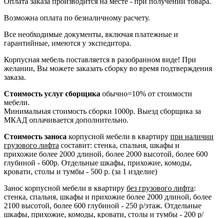
Оплата заказа производится на месте - при получении товара.
Возможна оплата по безналичному расчету.
Все необходимые документы, включая платежные и
гарантийные, имеются у экспедитора.
Корпусная мебель поставляется в разобранном виде! При
желании, Вы можете заказать сборку во время подтверждения
заказа.
Стоимость услуг сборщика
обычно=10% от стоимости
мебели.
Минимальная стоимость сборки 1000р. Выезд сборщика за
МКАД оплачивается дополнительно.
Стоимость заноса
корпусной мебели в квартиру
при наличии
грузового лифта
составит: стенка, спальня, шкафы и
прихожие более 2000 длиной, более 2000 высотой, более 600
глубиной - 600р. Отдельные шкафы, прихожие, комоды,
кровати, столы и тумбы - 500 р. (за 1 изделие)
Занос корпусной мебели в квартиру
без грузового лифта
:
стенка, спальня, шкафы и прихожие более 2000 длиной, более
2100 высотой, более 600 глубиной - 250 р/этаж. Отдельные
шкафы, прихожие, комоды, кровати, столы и тумбы - 200 р/