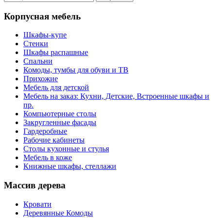
Корпусная мебель
Шкафы-купе
Стенки
Шкафы распашные
Спальни
Комоды, тумбы для обуви и ТВ
Прихожие
Мебель для детской
Мебель на заказ: Кухни, Детские, Встроенные шкафы и
пр.
Компьютерные столы
Закругленные фасады
Гардеробные
Рабочие кабинеты
Столы кухонные и стулья
Мебель в коже
Книжные шкафы, стеллажи
Массив дерева
Кровати
Деревянные Комоды