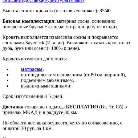
Описание
Доставка
Фурнитура
На заказ
Высота спинок кровати (изголовье/изножье): 85/40
Базовая комплектация:
материал сосна; основание:
поперечные брусья + фанера; матрац в цену не входит.
Кровать выполняется из массива сосны и покрывается
составами Sayerlack (Италия). Возможно заказать кровать из
дуба, бука или ясеня (+180% к цене).
Кровать возможно дополнить:
матрасом
,
ортопедическим основанием (от 80 см шириной),
подъемным механизмом,
выдвижными ящиками;
Срок изготовления 3-5 дней.
Доставка
товара до подъезда
БЕСПЛАТНО
(Вт, Чт, Сб) в
пределах МКАД и в радиусе 30 км.
По области доставка осуществляется по согласованию, с
оплатой 30 руб. за 1 км.