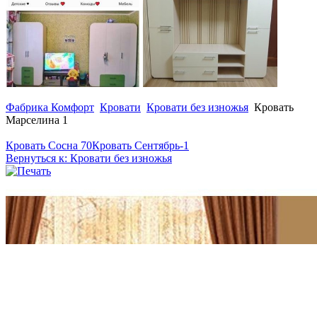
Фабрика Комфорт
Кровати
Кровати без изножья
Кровать
Марселина 1
Кровать Сосна 70
Кровать Сентябрь-1
Вернуться к: Кровати без изножья