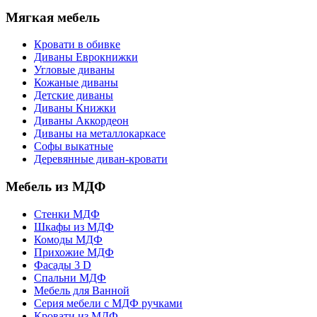
Мягкая мебель
Кровати в обивке
Диваны Еврокнижки
Угловые диваны
Кожаные диваны
Детские диваны
Диваны Книжки
Диваны Аккордеон
Диваны на металлокаркасе
Софы выкатные
Деревянные диван-кровати
Мебель из МДФ
Стенки МДФ
Шкафы из МДФ
Комоды МДФ
Прихожие МДФ
Фасады 3 D
Спальни МДФ
Мебель для Ванной
Серия мебели с МДФ ручками
Кровати из МДФ