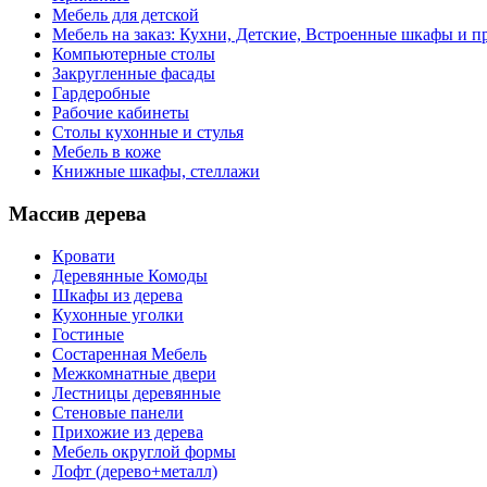
Мебель для детской
Мебель на заказ: Кухни, Детские, Встроенные шкафы и пр
Компьютерные столы
Закругленные фасады
Гардеробные
Рабочие кабинеты
Столы кухонные и стулья
Мебель в коже
Книжные шкафы, стеллажи
Массив дерева
Кровати
Деревянные Комоды
Шкафы из дерева
Кухонные уголки
Гостиные
Состаренная Мебель
Межкомнатные двери
Лестницы деревянные
Стеновые панели
Прихожие из дерева
Мебель округлой формы
Лофт (дерево+металл)