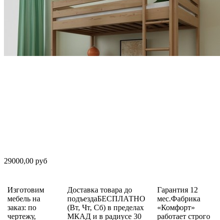
29000,00 руб
Изготовим
Доставка товара до
Гарантия 12
мебель на
подъездаБЕСПЛАТНО
мес.Фабрика
заказ: по
(Вт, Чт, Сб) в пределах
«Комфорт»
чертежу,
МКАД и в радиусе 30
работает строго