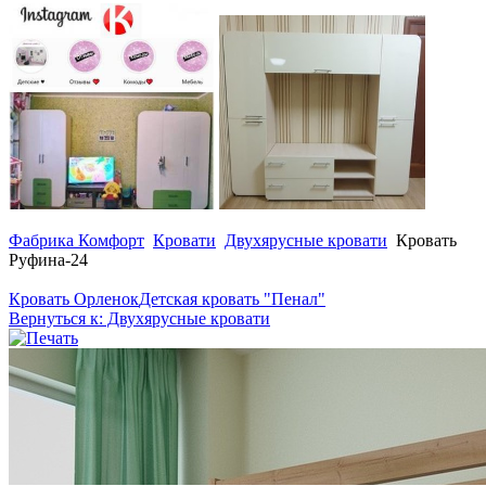
Фабрика Комфорт
Кровати
Двухярусные кровати
Кровать
Руфина-24
Кровать Орленок
Детская кровать "Пенал"
Вернуться к: Двухярусные кровати