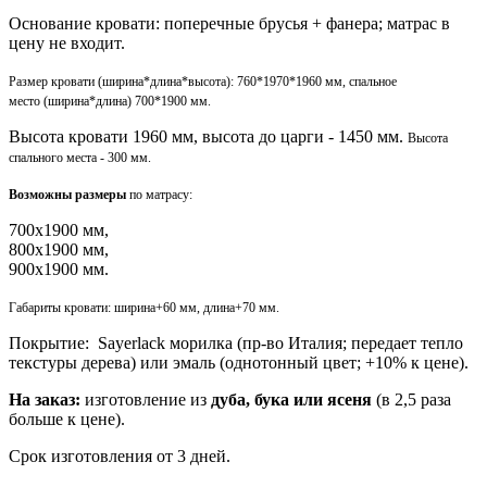
Основание кровати: поперечные брусья + фанера; матрас в
цену не входит.
Размер кровати (ширина*длина*высота): 760*1970*1960 мм, спальное
место
(ширина*длина)
700*1900 мм.
Высота кровати 1960 мм, высота до царги - 1450 мм.
Высота
спального места - 300 мм.
Возможны размеры
по матрасу:
700х1900 мм,
800х1900 мм,
900х1900 мм.
Габариты кровати: ширина+60 мм, длина+70 мм.
Покрытие: Sayerlack морилка (пр-во Италия; передает тепло
текстуры дерева) или эмаль (однотонный цвет; +10% к цене).
На заказ:
изготовление из
дуба, бука или ясеня
(в 2,5 раза
больше к цене).
Срок изготовления от 3 дней.