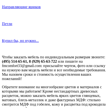
Направляющие ящиков
Петли
Купил бы, но нужно...
Чтобы заказать мебель по индивидуальным размерам звоните:
(495) 514-65-61, 8 (929) 65-63-722
или пишите на
fmcomfort33@gmail.com: присылайте чертеж, фото или ссылку
на нужную вам модель мебели и все необходимые требования.
Мы назовем сроки и стоимость осуществления ваших
пожеланий!
Обратите внимание на многообразие цветов и материалов с
которыми мы работаем! Кроме нестандартных древесных
расцветок, можно заказать мебель ярких цветов глянцевых,
матовых, блеск-металлик и даже фактурных МДФ: стильно
смотрится МДФ под гобелен, кожу и расцветка под крокодила