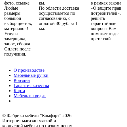
фото, ссылке.
км.
в рамках закона
Любые
По области доставка
«О защите прав
размеры,
осуществляется по
потребителей»,
большой
согласованию, с
решить
выбор цветов,
оплатой 30 руб. за 1
гарантийные
материалов!
км.
вопросы Вам
Услуги
поможет отдел
замерщика,
претензий.
занос, сборка.
Оплата после
получения.
О производстве
Мебельные ручки
Корзина
Гарантия качества
Карта
Мебель в кредит
© Фабрика мебели “Комфорт” 2026
Интернет магазин мягкой и
корпусной мебели по низким ценам.