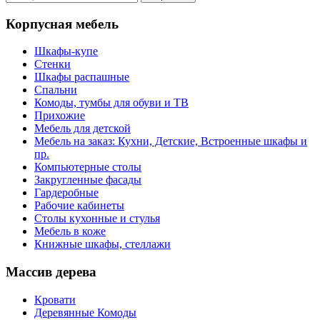
Корпусная мебель
Шкафы-купе
Стенки
Шкафы распашные
Спальни
Комоды, тумбы для обуви и ТВ
Прихожие
Мебель для детской
Мебель на заказ: Кухни, Детские, Встроенные шкафы и
пр.
Компьютерные столы
Закругленные фасады
Гардеробные
Рабочие кабинеты
Столы кухонные и стулья
Мебель в коже
Книжные шкафы, стеллажи
Массив дерева
Кровати
Деревянные Комоды