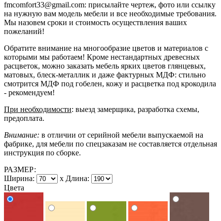
fmcomfort33@gmail.com: присылайте чертеж, фото или ссылку
на нужную вам модель мебели и все необходимые требования.
Мы назовем сроки и стоимость осуществления ваших
пожеланий!
Обратите внимание на многообразие цветов и материалов с
которыми мы работаем! Кроме нестандартных древесных
расцветок, можно заказать мебель ярких цветов глянцевых,
матовых, блеск-металлик и даже фактурных МДФ: стильно
смотрится МДФ под гобелен, кожу и расцветка под крокодила
- рекомендуем!
При необходимости
: выезд замерщика, разработка схемы,
предоплата.
Внимание:
в отличии от серийной мебели выпускаемой на
фабрике, для мебели по спецзаказам не составляется отдельная
инструкция по сборке.
РАЗМЕР:
Ширина:
x
Длина:
Цвета