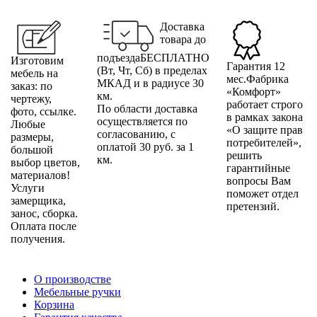
Доставка
товара до
подъездаБЕСПЛАТНО
Изготовим
Гарантия 12
(Вт, Чт, Сб) в пределах
мебель на
мес.Фабрика
МКАД и в радиусе 30
заказ: по
«Комфорт»
км.
чертежу,
работает строго
По области доставка
фото, ссылке.
в рамках закона
осуществляется по
Любые
«О защите прав
согласованию, с
размеры,
потребителей»,
оплатой 30 руб. за 1
большой
решить
км.
выбор цветов,
гарантийные
материалов!
вопросы Вам
Услуги
поможет отдел
замерщика,
претензий.
занос, сборка.
Оплата после
получения.
О производстве
Мебельные ручки
Корзина