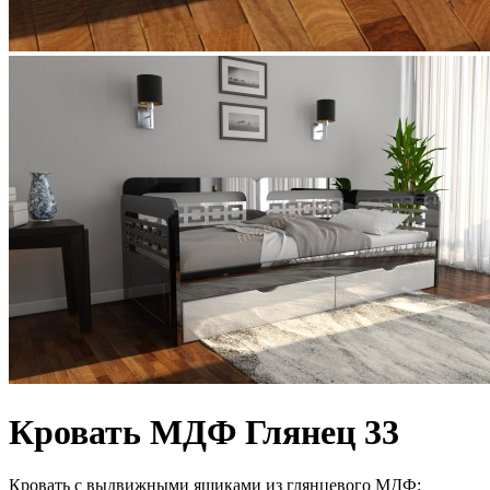
Кровать МДФ Глянец 33
Кровать с выдвижными ящиками из глянцевого МДФ: