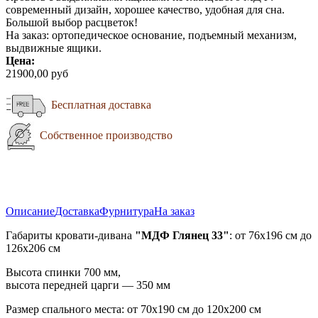
современный дизайн, хорошее качество, удобная для сна.
Большой выбор расцветок!
На заказ: ортопедическое основание, подъемный механизм,
выдвижные ящики.
Цена:
21900,00 руб
Бесплатная доставка
Собственное производство
Описание
Доставка
Фурнитура
На заказ
Габариты кровати-дивана
"МДФ Глянец 33"
: от 76х196 см до
126х206 см
Высота спинки 700 мм,
высота передней царги — 350 мм
Размер спального места: от 70х190 см до 120х200 см