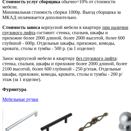
Стоимость услуг сборщика
обычно=10% от стоимости
мебели.
Минимальная стоимость сборки 1000р. Выезд сборщика за
МКАД оплачивается дополнительно.
Стоимость заноса
корпусной мебели в квартиру
при наличии
грузового лифта
составит: стенка, спальня, шкафы и
прихожие более 2000 длиной, более 2000 высотой, более 600
глубиной - 600р. Отдельные шкафы, прихожие, комоды,
кровати, столы и тумбы - 500 р. (за 1 изделие)
Занос корпусной мебели в квартиру
без грузового лифта
:
стенка, спальня, шкафы и прихожие более 2000 длиной, более
2100 высотой, более 600 глубиной - 250 р/этаж. Отдельные
шкафы, прихожие, комоды, кровати, столы и тумбы - 200 р/
этаж (за 1 изделие).
Фурнитура
Мебельные ручки