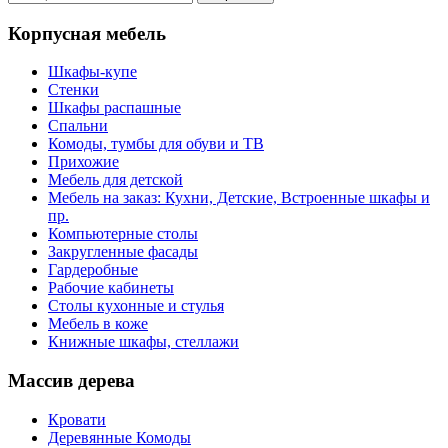
Корпусная мебель
Шкафы-купе
Стенки
Шкафы распашные
Спальни
Комоды, тумбы для обуви и ТВ
Прихожие
Мебель для детской
Мебель на заказ: Кухни, Детские, Встроенные шкафы и
пр.
Компьютерные столы
Закругленные фасады
Гардеробные
Рабочие кабинеты
Столы кухонные и стулья
Мебель в коже
Книжные шкафы, стеллажи
Массив дерева
Кровати
Деревянные Комоды