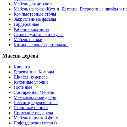
Мебель для детской
Мебель на заказ: Кухни, Детские, Встроенные шкафы и пр
Компьютерные столы
Закругленные фасады
Гардеробные
Рабочие кабинеты
Столы кухонные и стулья
Мебель в коже
Книжные шкафы, стеллажи
Массив дерева
Кровати
Деревянные Комоды
Шкафы из дерева
Кухонные уголки
Гостиные
Состаренная Мебель
Межкомнатные двери
Лестницы деревянные
Стеновые панели
Прихожие из дерева
Мебель округлой формы
Лофт (дерево+металл)