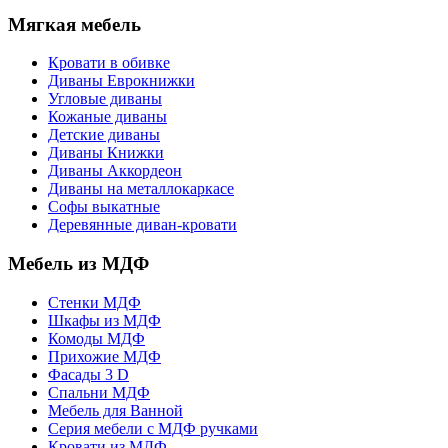
Мягкая мебель
Кровати в обивке
Диваны Еврокнижки
Угловые диваны
Кожаные диваны
Детские диваны
Диваны Книжки
Диваны Аккордеон
Диваны на металлокаркасе
Софы выкатные
Деревянные диван-кровати
Мебель из МДФ
Стенки МДФ
Шкафы из МДФ
Комоды МДФ
Прихожие МДФ
Фасады 3 D
Спальни МДФ
Мебель для Ванной
Серия мебели с МДФ ручками
Кровати из МДФ