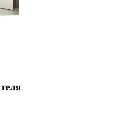
ителя