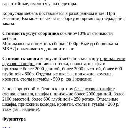
гарантийные, имеются у экспедитора.
Корпусная мебель поставляется в разобранном виде! При
желании, Вы можете заказать сборку во время подтверждения
заказа.
Стоимость услуг сборщика
обычно=10% от стоимости
мебели.
Минимальная стоимость сборки 1000р. Выезд сборщика за
МКАД оплачивается дополнительно.
Стоимость заноса
корпусной мебели в квартиру
при наличии
грузового лифта
составит: стенка, спальня, шкафы и
прихожие более 2000 длиной, более 2000 высотой, более 600
глубиной - 600р. Отдельные шкафы, прихожие, комоды,
кровати, столы и тумбы - 500 р. (за 1 изделие)
Занос корпусной мебели в квартиру
без грузового лифта
:
стенка, спальня, шкафы и прихожие более 2000 длиной, более
2100 высотой, более 600 глубиной - 250 р/этаж. Отдельные
шкафы, прихожие, комоды, кровати, столы и тумбы - 200 р/
этаж (за 1 изделие).
Фурнитура