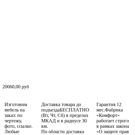
20060,00 руб
Изготовим
Доставка товара до
Гарантия 12
мебель на
подъездаБЕСПЛАТНО
мес.Фабрика
заказ: по
(Вт, Чт, Сб) в пределах
«Комфорт»
чертежу,
МКАД и в радиусе 30
работает строго
фото, ссылке.
км.
в рамках закона
Любые
По области доставка
«О защите прав