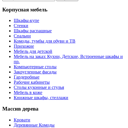
Корпусная мебель
Шкафы-купе
Стенки
Шкафы распашные
Спальни
Комоды, тумбы для обуви и ТВ
Прихожие
Мебель для детской
Мебель на заказ: Кухни, Детские, Встроенные шкафы и
пр.
Компьютерные столы
Закругленные фасады
Гардеробные
Рабочие кабинеты
Столы кухонные и стулья
Мебель в коже
Книжные шкафы, стеллажи
Массив дерева
Кровати
Деревянные Комоды