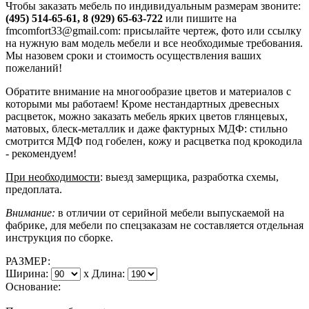
Чтобы заказать мебель по индивидуальным размерам звоните:
(495) 514-65-61, 8 (929) 65-63-722
или пишите на
fmcomfort33@gmail.com: присылайте чертеж, фото или ссылку
на нужную вам модель мебели и все необходимые требования.
Мы назовем сроки и стоимость осуществления ваших
пожеланий!
Обратите внимание на многообразие цветов и материалов с
которыми мы работаем! Кроме нестандартных древесных
расцветок, можно заказать мебель ярких цветов глянцевых,
матовых, блеск-металлик и даже фактурных МДФ: стильно
смотрится МДФ под гобелен, кожу и расцветка под крокодила
- рекомендуем!
При необходимости
: выезд замерщика, разработка схемы,
предоплата.
Внимание:
в отличии от серийной мебели выпускаемой на
фабрике, для мебели по спецзаказам не составляется отдельная
инструкция по сборке.
РАЗМЕР:
Ширина:
x
Длина:
Основание: