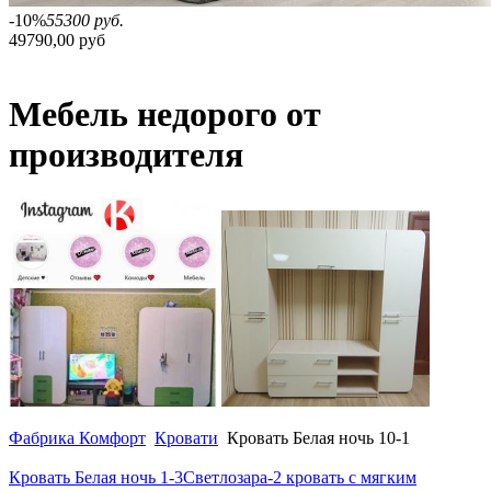
-10%
55300 руб.
49790,00 руб
Мебель недорого от
производителя
Фабрика Комфорт
Кровати
Кровать Белая ночь 10-1
Кровать Белая ночь 1-3
Светлозара-2 кровать с мягким