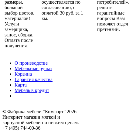
размеры,
осуществляется по
потребителей»,
большой
согласованию, с
решить
выбор цветов,
оплатой 30 руб. за 1
гарантийные
материалов!
км.
вопросы Вам
Услуги
поможет отдел
замерщика,
претензий.
занос, сборка.
Оплата после
получения.
О производстве
Мебельные ручки
Корзина
Гарантия качества
Карта
Мебель в кредит
© Фабрика мебели “Комфорт” 2026
Интернет магазин мягкой и
корпусной мебели по низким ценам.
+7 (495) 744-00-36