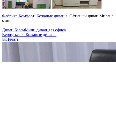
Фабрика Комфорт
Кожаные диваны
Офисный диван Милана
мини
Диван Багем
Мини диван для офиса
Вернуться к: Кожаные диваны