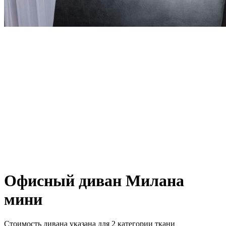
Офисный диван Милана
мини
Стоимость дивана указана для 2 категории ткани