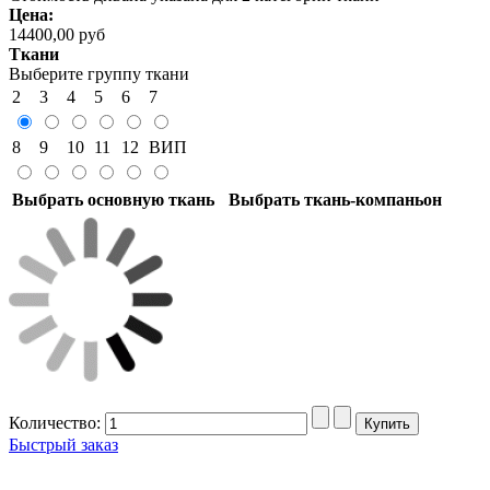
Цена:
14400,00 руб
Ткани
Выберите группу ткани
2
3
4
5
6
7
8
9
10
11
12
ВИП
Выбрать основную ткань
Выбрать ткань-компаньон
Количество:
Быстрый заказ