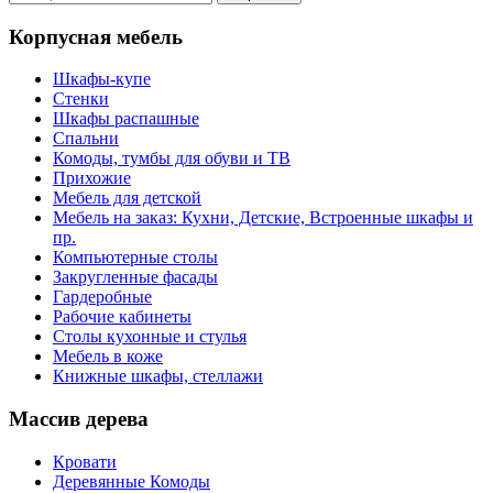
Корпусная мебель
Шкафы-купе
Стенки
Шкафы распашные
Спальни
Комоды, тумбы для обуви и ТВ
Прихожие
Мебель для детской
Мебель на заказ: Кухни, Детские, Встроенные шкафы и
пр.
Компьютерные столы
Закругленные фасады
Гардеробные
Рабочие кабинеты
Столы кухонные и стулья
Мебель в коже
Книжные шкафы, стеллажи
Массив дерева
Кровати
Деревянные Комоды