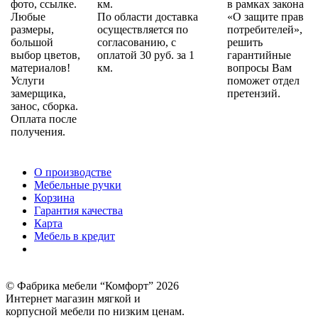
фото, ссылке.
км.
в рамках закона
Любые
По области доставка
«О защите прав
размеры,
осуществляется по
потребителей»,
большой
согласованию, с
решить
выбор цветов,
оплатой 30 руб. за 1
гарантийные
материалов!
км.
вопросы Вам
Услуги
поможет отдел
замерщика,
претензий.
занос, сборка.
Оплата после
получения.
О производстве
Мебельные ручки
Корзина
Гарантия качества
Карта
Мебель в кредит
© Фабрика мебели “Комфорт” 2026
Интернет магазин мягкой и
корпусной мебели по низким ценам.