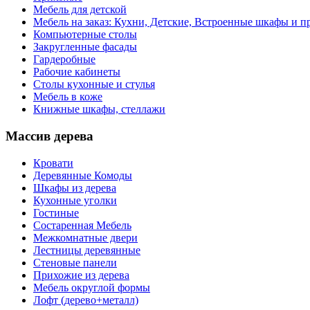
Мебель для детской
Мебель на заказ: Кухни, Детские, Встроенные шкафы и пр
Компьютерные столы
Закругленные фасады
Гардеробные
Рабочие кабинеты
Столы кухонные и стулья
Мебель в коже
Книжные шкафы, стеллажи
Массив дерева
Кровати
Деревянные Комоды
Шкафы из дерева
Кухонные уголки
Гостиные
Состаренная Мебель
Межкомнатные двери
Лестницы деревянные
Стеновые панели
Прихожие из дерева
Мебель округлой формы
Лофт (дерево+металл)