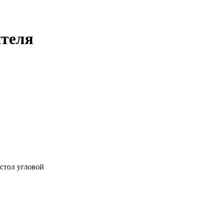
ителя
стол угловой