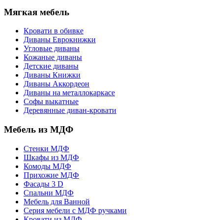
Мягкая мебель
Кровати в обивке
Диваны Еврокнижки
Угловые диваны
Кожаные диваны
Детские диваны
Диваны Книжки
Диваны Аккордеон
Диваны на металлокаркасе
Софы выкатные
Деревянные диван-кровати
Мебель из МДФ
Стенки МДФ
Шкафы из МДФ
Комоды МДФ
Прихожие МДФ
Фасады 3 D
Спальни МДФ
Мебель для Ванной
Серия мебели с МДФ ручками
Кровати из МДФ