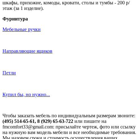
шкафы, прихожие, комоды, кровати, столы и тумбы - 200 р/
этаж (за 1 изделие).
Фурнитура
Мебельные ручки
Направляющие ящиков
Петли
Купил бы, но нужно...
Чтобы заказать мебель по индивидуальным размерам звоните:
(495) 514-65-61, 8 (929) 65-63-722
или пишите на
fmcomfort33@gmail.com: присылайте чертеж, фото или ссылку
на нужную вам модель мебели и все необходимые требования.
Мы назовем сроки и стоимость осуществления ваших