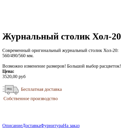
Журнальный столик Хол-20
Современный оригинальный журнальный столик Хол-20:
560/490/560 мм.
Возможно изменение размеров! Большой выбор расцветок!
Цена:
3520,00 руб
Бесплатная доставка
Собственное производство
Описание
Доставка
Фурнитура
На заказ