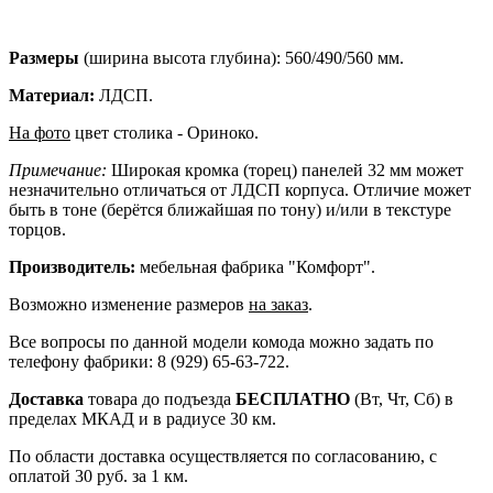
Размеры
(ширина высота глубина): 560/490/560 мм.
Материал:
ЛДСП.
На фото
цвет столика - Ориноко.
Примечание:
Широкая кромка (торец) панелей 32 мм может
незначительно отличаться от ЛДСП корпуса. Отличие может
быть в тоне (берётся ближайшая по тону) и/или в текстуре
торцов.
Производитель:
мебельная фабрика "Комфорт".
Возможно изменение размеров
на заказ
.
Все вопросы по данной модели комода можно задать по
телефону фабрики: 8 (929) 65-63-722.
Доставка
товара до подъезда
БЕСПЛАТНО
(Вт, Чт, Сб) в
пределах МКАД и в радиусе 30 км.
По области доставка осуществляется по согласованию, с
оплатой 30 руб. за 1 км.