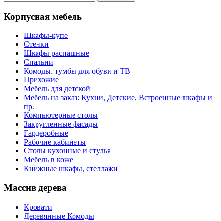
Корпусная мебель
Шкафы-купе
Стенки
Шкафы распашные
Спальни
Комоды, тумбы для обуви и ТВ
Прихожие
Мебель для детской
Мебель на заказ: Кухни, Детские, Встроенные шкафы и
пр.
Компьютерные столы
Закругленные фасады
Гардеробные
Рабочие кабинеты
Столы кухонные и стулья
Мебель в коже
Книжные шкафы, стеллажи
Массив дерева
Кровати
Деревянные Комоды