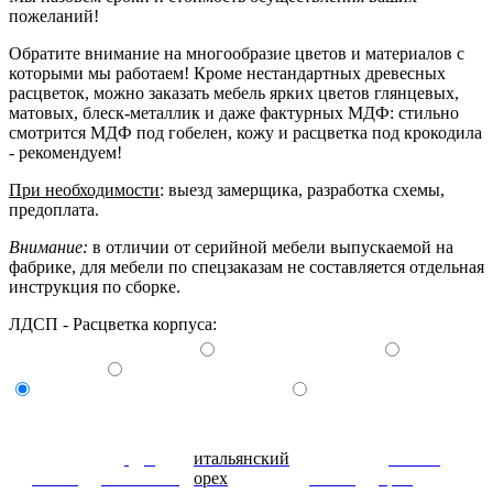
пожеланий!
Обратите внимание на многообразие цветов и материалов с
которыми мы работаем! Кроме нестандартных древесных
расцветок, можно заказать мебель ярких цветов глянцевых,
матовых, блеск-металлик и даже фактурных МДФ: стильно
смотрится МДФ под гобелен, кожу и расцветка под крокодила
- рекомендуем!
При необходимости
: выезд замерщика, разработка схемы,
предоплата.
Внимание:
в отличии от серийной мебели выпускаемой на
фабрике, для мебели по спецзаказам не составляется отдельная
инструкция по сборке.
ЛДСП - Расцветка корпуса:
дуб
итальянский
донской
венге
молочный
орех
ольха
орех