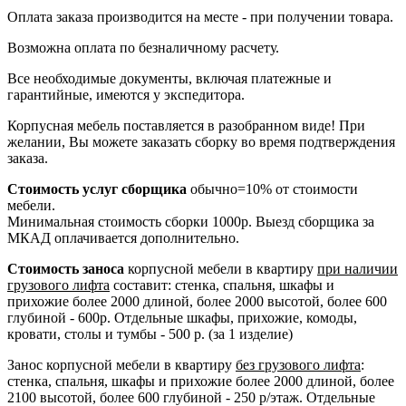
Оплата заказа производится на месте - при получении товара.
Возможна оплата по безналичному расчету.
Все необходимые документы, включая платежные и
гарантийные, имеются у экспедитора.
Корпусная мебель поставляется в разобранном виде! При
желании, Вы можете заказать сборку во время подтверждения
заказа.
Стоимость услуг сборщика
обычно=10% от стоимости
мебели.
Минимальная стоимость сборки 1000р. Выезд сборщика за
МКАД оплачивается дополнительно.
Стоимость заноса
корпусной мебели в квартиру
при наличии
грузового лифта
составит: стенка, спальня, шкафы и
прихожие более 2000 длиной, более 2000 высотой, более 600
глубиной - 600р. Отдельные шкафы, прихожие, комоды,
кровати, столы и тумбы - 500 р. (за 1 изделие)
Занос корпусной мебели в квартиру
без грузового лифта
:
стенка, спальня, шкафы и прихожие более 2000 длиной, более
2100 высотой, более 600 глубиной - 250 р/этаж. Отдельные