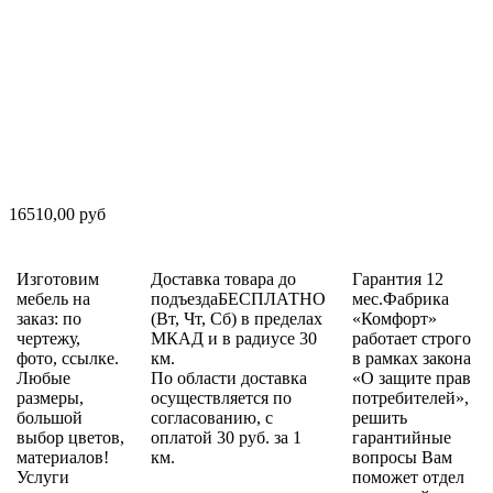
16510,00 руб
Изготовим
Доставка товара до
Гарантия 12
мебель на
подъездаБЕСПЛАТНО
мес.Фабрика
заказ: по
(Вт, Чт, Сб) в пределах
«Комфорт»
чертежу,
МКАД и в радиусе 30
работает строго
фото, ссылке.
км.
в рамках закона
Любые
По области доставка
«О защите прав
размеры,
осуществляется по
потребителей»,
большой
согласованию, с
решить
выбор цветов,
оплатой 30 руб. за 1
гарантийные
материалов!
км.
вопросы Вам
Услуги
поможет отдел