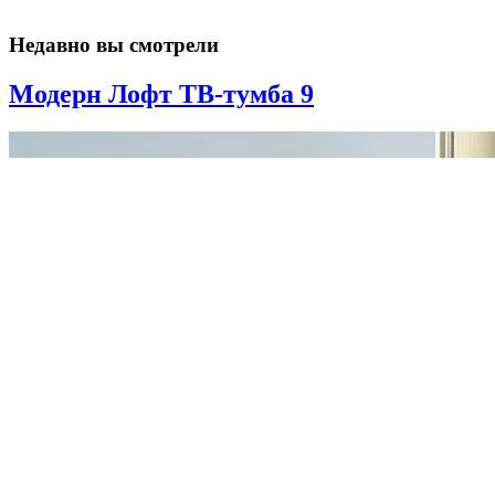
Недавно вы смотрели
Модерн Лофт ТВ-тумба 9