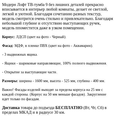
Модерн Лофт ТВ-тумба 9 без лишних деталей прекрасно
вписывается в интерьер любой комнаты, делает ее светлой,
легкой и уютной. Благодаря сочетанию разных текстур,
модель смотрится очень стильно и привлекательно. Благодаря
небольшой глубине и отсутствию выступающих ручек,
модель п
поместится даже в узком помещении.
Корпус:
ЛДСП (
цвет на фото -
Черный).
Фасад:
МДФ, в пленке ПВХ (
цвет на фото -
Аквамарин).
- 3 выдвижных ящика.
- Ящики - шариковые направляющие, 100% полного выдвижения.
- Открытие за выступающие части.
Размеры:
ширина - 1600 мм, высота - 525 мм, глубина - 400 мм.
Важно! Фасады изделий выходят за пределы корпуса на 25 мм с
каждой стороны. (Корпус на 50 мм меньше фасадов). Закругление
идет только по фасадам.
Доставка
товара до подъезда
БЕСПЛАТНО
(Вт, Чт, Сб) в
пределах МКАД и в радиусе 30 км.