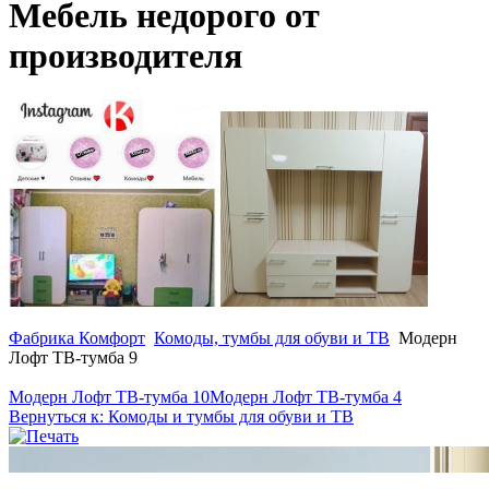
Мебель недорого от
производителя
Фабрика Комфорт
Комоды, тумбы для обуви и ТВ
Модерн
Лофт ТВ-тумба 9
Модерн Лофт ТВ-тумба 10
Модерн Лофт ТВ-тумба 4
Вернуться к: Комоды и тумбы для обуви и ТВ