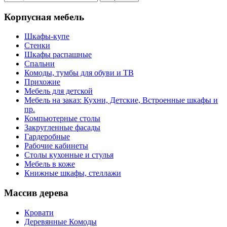
Корпусная мебель
Шкафы-купе
Стенки
Шкафы распашные
Спальни
Комоды, тумбы для обуви и ТВ
Прихожие
Мебель для детской
Мебель на заказ: Кухни, Детские, Встроенные шкафы и
пр.
Компьютерные столы
Закругленные фасады
Гардеробные
Рабочие кабинеты
Столы кухонные и стулья
Мебель в коже
Книжные шкафы, стеллажи
Массив дерева
Кровати
Деревянные Комоды