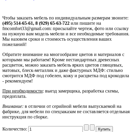
Чтобы заказать мебель по индивидуальным размерам звоните:
(495) 514-65-61, 8 (929) 65-63-722
или пишите на
fmcomfort33@gmail.com: присылайте чертеж, фото или ссылку
на нужную вам модель мебели и все необходимые требования.
Мы назовем сроки и стоимость осуществления ваших
пожеланий!
Обратите внимание на многообразие цветов и материалов с
которыми мы работаем! Кроме нестандартных древесных
расцветок, можно заказать мебель ярких цветов глянцевых,
матовых, блеск-металлик и даже фактурных МДФ: стильно
смотрится МДФ под гобелен, кожу и расцветка под крокодила
- рекомендуем!
При необходимости
: выезд замерщика, разработка схемы,
предоплата.
Внимание:
в отличии от серийной мебели выпускаемой на
фабрике, для мебели по спецзаказам не составляется отдельная
инструкция по сборке.
Количество: