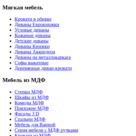
Мягкая мебель
Кровати в обивке
Диваны Еврокнижки
Угловые диваны
Кожаные диваны
Детские диваны
Диваны Книжки
Диваны Аккордеон
Диваны на металлокаркасе
Софы выкатные
Деревянные диван-кровати
Мебель из МДФ
Стенки МДФ
Шкафы из МДФ
Комоды МДФ
Прихожие МДФ
Фасады 3 D
Спальни МДФ
Мебель для Ванной
Серия мебели с МДФ ручками
Кровати из МДФ