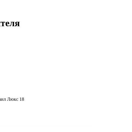
ителя
ил Люкс 18