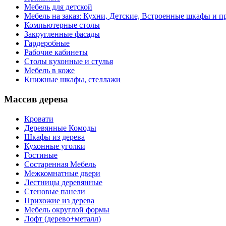
Мебель для детской
Мебель на заказ: Кухни, Детские, Встроенные шкафы и пр
Компьютерные столы
Закругленные фасады
Гардеробные
Рабочие кабинеты
Столы кухонные и стулья
Мебель в коже
Книжные шкафы, стеллажи
Массив дерева
Кровати
Деревянные Комоды
Шкафы из дерева
Кухонные уголки
Гостиные
Состаренная Мебель
Межкомнатные двери
Лестницы деревянные
Стеновые панели
Прихожие из дерева
Мебель округлой формы
Лофт (дерево+металл)