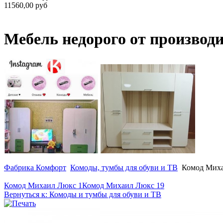
11560,00 руб
Мебель недорого от производ
Фабрика Комфорт
Комоды, тумбы для обуви и ТВ
Комод Миха
Комод Михаил Люкс 1
Комод Михаил Люкс 19
Вернуться к: Комоды и тумбы для обуви и ТВ