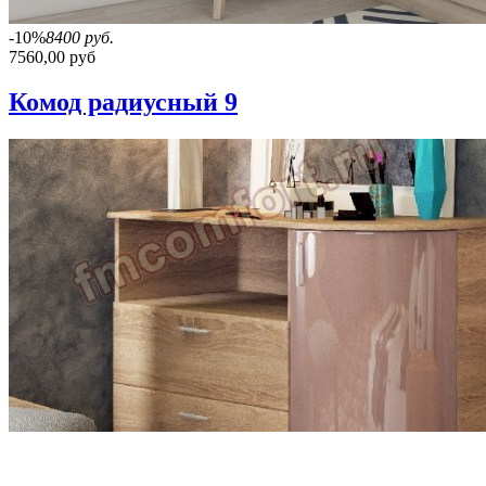
-10%
8400 руб.
7560,00 руб
Комод радиусный 9