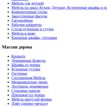
Мебель для детской
Мебель на заказ: Кухни, Детские, Встроенные шкафы и пр
Компьютерные столы
Закругленные фасады
Гардеробные
Рабочие кабинеты
Столы кухонные и стулья
Мебель в коже
Книжные шкафы, стеллажи
Массив дерева
Кровати
Деревянные Комоды
Шкафы из дерева
Кухонные уголки
Гостиные
Состаренная Мебель
Межкомнатные двери
Лестницы деревянные
Стеновые панели
Прихожие из дерева
Мебель округлой формы
Лофт (дерево+металл)