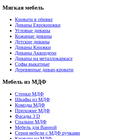
Мягкая мебель
Кровати в обивке
Диваны Еврокнижки
Угловые диваны
Кожаные диваны
Детские диваны
Диваны Книжки
Диваны Аккордеон
Диваны на металлокаркасе
Софы выкатные
Деревянные диван-кровати
Мебель из МДФ
Стенки МДФ
Шкафы из МДФ
Комоды МДФ
Прихожие МДФ
Фасады 3 D
Спальни МДФ
Мебель для Ванной
Серия мебели с МДФ ручками
Кровати из МДФ