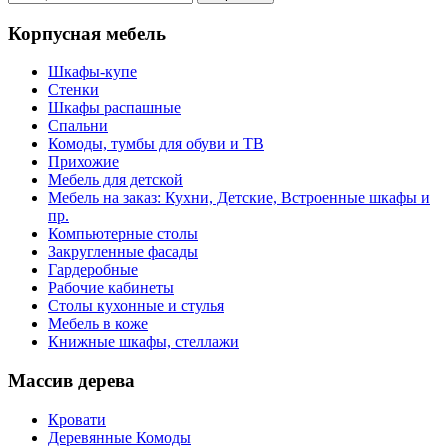
Корпусная мебель
Шкафы-купе
Стенки
Шкафы распашные
Спальни
Комоды, тумбы для обуви и ТВ
Прихожие
Мебель для детской
Мебель на заказ: Кухни, Детские, Встроенные шкафы и
пр.
Компьютерные столы
Закругленные фасады
Гардеробные
Рабочие кабинеты
Столы кухонные и стулья
Мебель в коже
Книжные шкафы, стеллажи
Массив дерева
Кровати
Деревянные Комоды