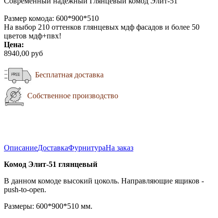
Современный надежный Глянцевый комод Элит-51
Размер комода: 600*900*510
На выбор 210 оттенков глянцевых мдф фасадов и более 50
цветов мдф+пвх!
Цена:
8940,00 руб
Бесплатная доставка
Собственное производство
Описание
Доставка
Фурнитура
На заказ
Комод Элит-51 глянцевый
В данном комоде высокий цоколь. Направляющие ящиков -
push-to-open.
Размеры: 600*900*510 мм.