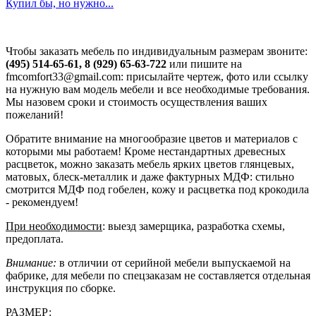
Купил бы, но нужно...
Чтобы заказать мебель по индивидуальным размерам звоните:
(495) 514-65-61, 8 (929) 65-63-722
или пишите на
fmcomfort33@gmail.com: присылайте чертеж, фото или ссылку
на нужную вам модель мебели и все необходимые требования.
Мы назовем сроки и стоимость осуществления ваших
пожеланий!
Обратите внимание на многообразие цветов и материалов с
которыми мы работаем! Кроме нестандартных древесных
расцветок, можно заказать мебель ярких цветов глянцевых,
матовых, блеск-металлик и даже фактурных МДФ: стильно
смотрится МДФ под гобелен, кожу и расцветка под крокодила
- рекомендуем!
При необходимости
: выезд замерщика, разработка схемы,
предоплата.
Внимание:
в отличии от серийной мебели выпускаемой на
фабрике, для мебели по спецзаказам не составляется отдельная
инструкция по сборке.
РАЗМЕР: