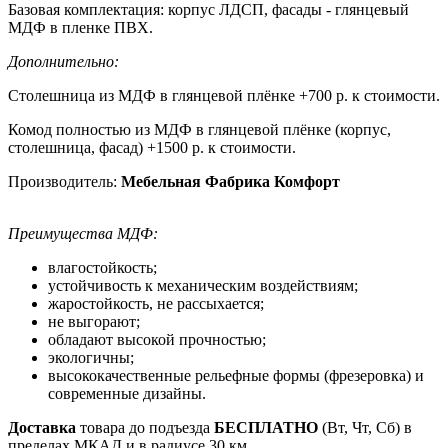
Базовая комплектация: корпус ЛДСП, фасады - глянцевый
МДФ в пленке ПВХ.
Дополнительно:
Столешница из МДФ в глянцевой плёнке +700 р. к стоимости.
Комод полностью из МДФ в глянцевой плёнке (корпус,
столешница, фасад) +1500 р. к стоимости.
Производитель:
Мебельная Фабрика Комфорт
Преимущества МДФ:
влагостойкость;
устойчивость к механическим воздействиям;
жаростойкость, не рассыхается;
не выгорают;
обладают высокой прочностью;
экологичны;
высококачественные рельефные формы (фрезеровка) и
современные дизайны.
Доставка
товара до подъезда
БЕСПЛАТНО
(Вт, Чт, Сб) в
пределах МКАД и в радиусе 30 км.