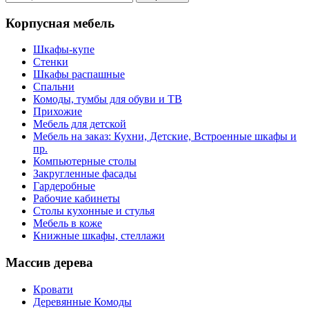
Корпусная мебель
Шкафы-купе
Стенки
Шкафы распашные
Спальни
Комоды, тумбы для обуви и ТВ
Прихожие
Мебель для детской
Мебель на заказ: Кухни, Детские, Встроенные шкафы и
пр.
Компьютерные столы
Закругленные фасады
Гардеробные
Рабочие кабинеты
Столы кухонные и стулья
Мебель в коже
Книжные шкафы, стеллажи
Массив дерева
Кровати
Деревянные Комоды