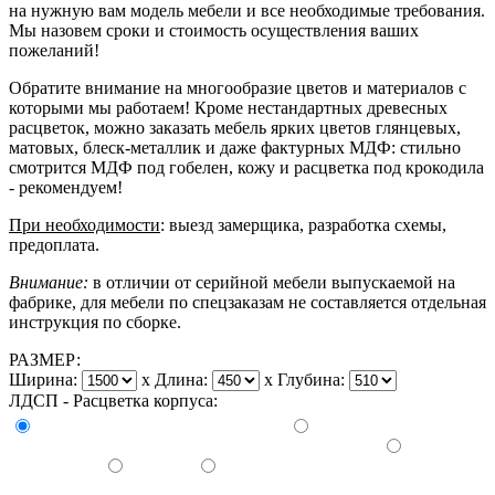
на нужную вам модель мебели и все необходимые требования.
Мы назовем сроки и стоимость осуществления ваших
пожеланий!
Обратите внимание на многообразие цветов и материалов с
которыми мы работаем! Кроме нестандартных древесных
расцветок, можно заказать мебель ярких цветов глянцевых,
матовых, блеск-металлик и даже фактурных МДФ: стильно
смотрится МДФ под гобелен, кожу и расцветка под крокодила
- рекомендуем!
При необходимости
: выезд замерщика, разработка схемы,
предоплата.
Внимание:
в отличии от серийной мебели выпускаемой на
фабрике, для мебели по спецзаказам не составляется отдельная
инструкция по сборке.
РАЗМЕР:
Ширина:
x
Длина:
x
Глубина:
ЛДСП - Расцветка корпуса: