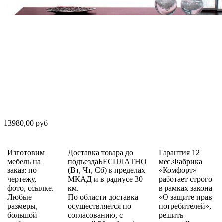
13980,00 руб
Изготовим
Доставка товара до
Гарантия 12
мебель на
подъездаБЕСПЛАТНО
мес.Фабрика
заказ: по
(Вт, Чт, Сб) в пределах
«Комфорт»
чертежу,
МКАД и в радиусе 30
работает строго
фото, ссылке.
км.
в рамках закона
Любые
По области доставка
«О защите прав
размеры,
осуществляется по
потребителей»,
большой
согласованию, с
решить