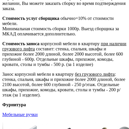
желании, Вы можете заказать сборку во время подтверждения
заказа.
Стоимость услуг сборщика
обычно=10% от стоимости
мебели.
Минимальная стоимость сборки 1000р. Выезд сборщика за
МКАД оплачивается дополнительно.
Стоимость заноса
корпусной мебели в квартиру
при наличии
грузового лифта
составит: стенка, спальня, шкафы и
прихожие более 2000 длиной, более 2000 высотой, более 600
глубиной - 600р. Отдельные шкафы, прихожие, комоды,
кровати, столы и тумбы - 500 р. (за 1 изделие)
Занос корпусной мебели в квартиру
без грузового лифта
:
стенка, спальня, шкафы и прихожие более 2000 длиной, более
2100 высотой, более 600 глубиной - 250 р/этаж. Отдельные
шкафы, прихожие, комоды, кровати, столы и тумбы - 200 р/
этаж (за 1 изделие).
Фурнитура
Мебельные ручки