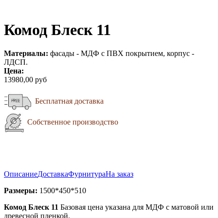
Комод Блеск 11
Материалы:
фасады - МДФ с ПВХ покрытием, корпус -
ЛДСП.
Цена:
13980,00 руб
Бесплатная доставка
Собственное производство
Описание
Доставка
Фурнитура
На заказ
Размеры:
1500*450*510
Комод Блеск 11
Базовая цена указана для МДФ с матовой или
древесной пленкой.