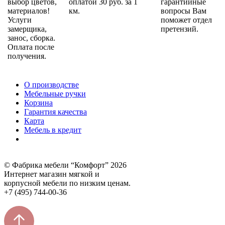
выбор цветов,
оплатой 30 руб. за 1
гарантийные
материалов!
км.
вопросы Вам
Услуги
поможет отдел
замерщика,
претензий.
занос, сборка.
Оплата после
получения.
О производстве
Мебельные ручки
Корзина
Гарантия качества
Карта
Мебель в кредит
© Фабрика мебели “Комфорт” 2026
Интернет магазин мягкой и
корпусной мебели по низким ценам.
+7 (495) 744-00-36