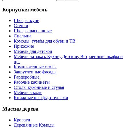
Корпусная мебель
Шкафы-купе
Стенки
Шкафы распашные
Спальни
Комоды, тумбы для обуви и ТВ
Прихожие
Мебель для детской
Мебель на заказ: Кухни, Детские, Встроенные шкафы и
пр.
Компьютерные столы
Закругленные фасады
Гардеробные
Рабочие кабинеты
Столы кухонные и стулья
Мебель в коже
Книжные шкафы, стеллажи
Массив дерева
Кровати
Деревянные Комоды