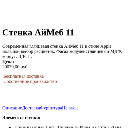
Стенка АйМеб 11
Современная глянцевая стенка АйМеб 11 в стиле Apple.
Большой выбор расцветок. Фасад модулей: глянцевый МДФ,
корпус: ЛДСП.
Цена:
20070,00 руб
Бесплатная доставка
Собственное производство
Описание
Доставка
Фурнитура
На заказ
Элементы стенки:
Тумба навесная 1 шт. Ширина 1800 мм, высота 350 мм,