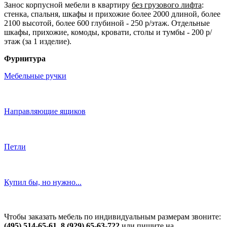
Занос корпусной мебели в квартиру
без грузового лифта
:
стенка, спальня, шкафы и прихожие более 2000 длиной, более
2100 высотой, более 600 глубиной - 250 р/этаж. Отдельные
шкафы, прихожие, комоды, кровати, столы и тумбы - 200 р/
этаж (за 1 изделие).
Фурнитура
Мебельные ручки
Направляющие ящиков
Петли
Купил бы, но нужно...
Чтобы заказать мебель по индивидуальным размерам звоните:
(495) 514-65-61, 8 (929) 65-63-722
или пишите на