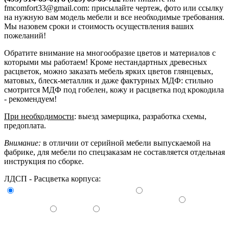
fmcomfort33@gmail.com: присылайте чертеж, фото или ссылку
на нужную вам модель мебели и все необходимые требования.
Мы назовем сроки и стоимость осуществления ваших
пожеланий!
Обратите внимание на многообразие цветов и материалов с
которыми мы работаем! Кроме нестандартных древесных
расцветок, можно заказать мебель ярких цветов глянцевых,
матовых, блеск-металлик и даже фактурных МДФ: стильно
смотрится МДФ под гобелен, кожу и расцветка под крокодила
- рекомендуем!
При необходимости
: выезд замерщика, разработка схемы,
предоплата.
Внимание:
в отличии от серийной мебели выпускаемой на
фабрике, для мебели по спецзаказам не составляется отдельная
инструкция по сборке.
ЛДСП - Расцветка корпуса: