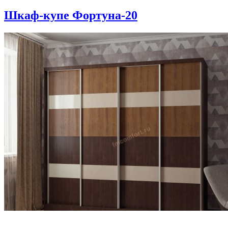
Шкаф-купе Фортуна-20