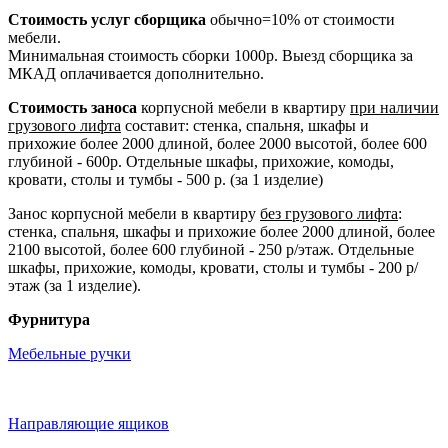
Стоимость услуг сборщика
обычно=10% от стоимости
мебели.
Минимальная стоимость сборки 1000р. Выезд сборщика за
МКАД оплачивается дополнительно.
Стоимость заноса
корпусной мебели в квартиру
при наличии
грузового лифта
составит: стенка, спальня, шкафы и
прихожие более 2000 длиной, более 2000 высотой, более 600
глубиной - 600р. Отдельные шкафы, прихожие, комоды,
кровати, столы и тумбы - 500 р. (за 1 изделие)
Занос корпусной мебели в квартиру
без грузового лифта
:
стенка, спальня, шкафы и прихожие более 2000 длиной, более
2100 высотой, более 600 глубиной - 250 р/этаж. Отдельные
шкафы, прихожие, комоды, кровати, столы и тумбы - 200 р/
этаж (за 1 изделие).
Фурнитура
Мебельные ручки
Направляющие ящиков