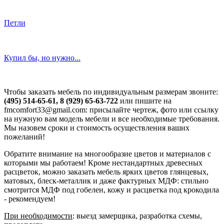
Петли
Купил бы, но нужно...
Чтобы заказать мебель по индивидуальным размерам звоните:
(495) 514-65-61, 8 (929) 65-63-722
или пишите на
fmcomfort33@gmail.com: присылайте чертеж, фото или ссылку
на нужную вам модель мебели и все необходимые требования.
Мы назовем сроки и стоимость осуществления ваших
пожеланий!
Обратите внимание на многообразие цветов и материалов с
которыми мы работаем! Кроме нестандартных древесных
расцветок, можно заказать мебель ярких цветов глянцевых,
матовых, блеск-металлик и даже фактурных МДФ: стильно
смотрится МДФ под гобелен, кожу и расцветка под крокодила
- рекомендуем!
При необходимости
: выезд замерщика, разработка схемы,