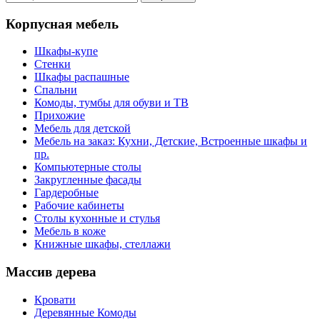
Корпусная мебель
Шкафы-купе
Стенки
Шкафы распашные
Спальни
Комоды, тумбы для обуви и ТВ
Прихожие
Мебель для детской
Мебель на заказ: Кухни, Детские, Встроенные шкафы и
пр.
Компьютерные столы
Закругленные фасады
Гардеробные
Рабочие кабинеты
Столы кухонные и стулья
Мебель в коже
Книжные шкафы, стеллажи
Массив дерева
Кровати
Деревянные Комоды