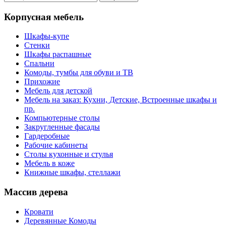
Корпусная мебель
Шкафы-купе
Стенки
Шкафы распашные
Спальни
Комоды, тумбы для обуви и ТВ
Прихожие
Мебель для детской
Мебель на заказ: Кухни, Детские, Встроенные шкафы и
пр.
Компьютерные столы
Закругленные фасады
Гардеробные
Рабочие кабинеты
Столы кухонные и стулья
Мебель в коже
Книжные шкафы, стеллажи
Массив дерева
Кровати
Деревянные Комоды