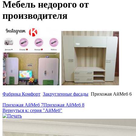
Мебель недорого от
производителя
Фабрика Комфорт
Закругленные фасады
Прихожая АйМеб 6
Прихожая АйМеб 7
Прихожая АйМеб 8
Вернуться к: серия "АйМеб"