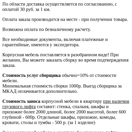
По области доставка осуществляется по согласованию, с
оплатой 30 руб. за 1 км.
Оплата заказа производится на месте - при получении товара.
Возможна оплата по безналичному расчету.
Все необходимые документы, включая платежные и
гарантийные, имеются у экспедитора.
Корпусная мебель поставляется в разобранном виде! При
желании, Вы можете заказать сборку во время подтверждения
заказа.
Стоимость услуг сборщика
обычно=10% от стоимости
мебели.
Минимальная стоимость сборки 1000р. Выезд сборщика за
МКАД оплачивается дополнительно.
Стоимость заноса
корпусной мебели в квартиру
при наличии
грузового лифта
составит: стенка, спальня, шкафы и
прихожие более 2000 длиной, более 2000 высотой, более 600
глубиной - 600р. Отдельные шкафы, прихожие, комоды,
кровати, столы и тумбы - 500 р. (за 1 изделие)