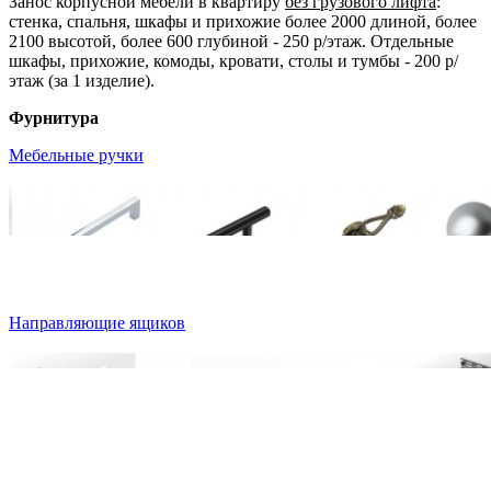
Занос корпусной мебели в квартиру
без грузового лифта
:
стенка, спальня, шкафы и прихожие более 2000 длиной, более
2100 высотой, более 600 глубиной - 250 р/этаж. Отдельные
шкафы, прихожие, комоды, кровати, столы и тумбы - 200 р/
этаж (за 1 изделие).
Фурнитура
Мебельные ручки
Направляющие ящиков