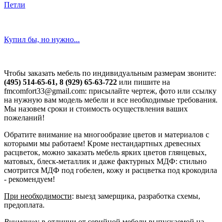
Петли
Купил бы, но нужно...
Чтобы заказать мебель по индивидуальным размерам звоните:
(495) 514-65-61, 8 (929) 65-63-722
или пишите на
fmcomfort33@gmail.com: присылайте чертеж, фото или ссылку
на нужную вам модель мебели и все необходимые требования.
Мы назовем сроки и стоимость осуществления ваших
пожеланий!
Обратите внимание на многообразие цветов и материалов с
которыми мы работаем! Кроме нестандартных древесных
расцветок, можно заказать мебель ярких цветов глянцевых,
матовых, блеск-металлик и даже фактурных МДФ: стильно
смотрится МДФ под гобелен, кожу и расцветка под крокодила
- рекомендуем!
При необходимости
: выезд замерщика, разработка схемы,
предоплата.
Внимание:
в отличии от серийной мебели выпускаемой на