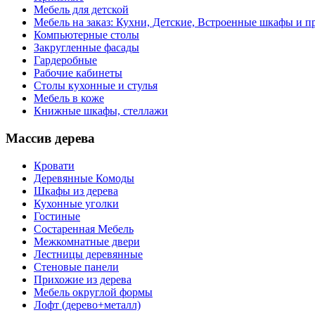
Мебель для детской
Мебель на заказ: Кухни, Детские, Встроенные шкафы и пр
Компьютерные столы
Закругленные фасады
Гардеробные
Рабочие кабинеты
Столы кухонные и стулья
Мебель в коже
Книжные шкафы, стеллажи
Массив дерева
Кровати
Деревянные Комоды
Шкафы из дерева
Кухонные уголки
Гостиные
Состаренная Мебель
Межкомнатные двери
Лестницы деревянные
Стеновые панели
Прихожие из дерева
Мебель округлой формы
Лофт (дерево+металл)