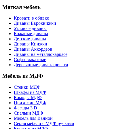
Мягкая мебель
Кровати в обивке
Диваны Еврокнижки
Угловые диваны
Кожаные диваны
Детские диваны
Диваны Книжки
Диваны Аккордеон
Диваны на металлокаркасе
Софы выкатные
Деревянные диван-кровати
Мебель из МДФ
Стенки МДФ
Шкафы из МДФ
Комоды МДФ
Прихожие МДФ
Фасады 3 D
Спальни МДФ
Мебель для Ванной
Серия мебели с МДФ ручками
Кровати из МДФ