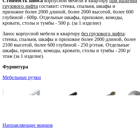
Стоимость заноса
корпусной мебели в квартиру
при наличии
грузового лифта
составит: стенка, спальня, шкафы и
прихожие более 2000 длиной, более 2000 высотой, более 600
глубиной - 600р. Отдельные шкафы, прихожие, комоды,
кровати, столы и тумбы - 500 р. (за 1 изделие)
Занос корпусной мебели в квартиру
без грузового лифта
:
стенка, спальня, шкафы и прихожие более 2000 длиной, более
2100 высотой, более 600 глубиной - 250 р/этаж. Отдельные
шкафы, прихожие, комоды, кровати, столы и тумбы - 200 р/
этаж (за 1 изделие).
Фурнитура
Мебельные ручки
Направляющие ящиков