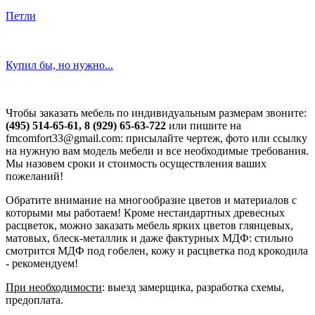
Петли
Купил бы, но нужно...
Чтобы заказать мебель по индивидуальным размерам звоните:
(495) 514-65-61, 8 (929) 65-63-722
или пишите на
fmcomfort33@gmail.com: присылайте чертеж, фото или ссылку
на нужную вам модель мебели и все необходимые требования.
Мы назовем сроки и стоимость осуществления ваших
пожеланий!
Обратите внимание на многообразие цветов и материалов с
которыми мы работаем! Кроме нестандартных древесных
расцветок, можно заказать мебель ярких цветов глянцевых,
матовых, блеск-металлик и даже фактурных МДФ: стильно
смотрится МДФ под гобелен, кожу и расцветка под крокодила
- рекомендуем!
При необходимости
: выезд замерщика, разработка схемы,
предоплата.