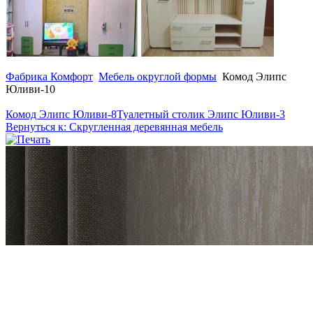
Фабрика Комфорт
Мебель округлой формы
Комод Элипс
Юливи-10
Комод Элипс Юливи-8
Туалетный столик Элипс Юливи-3
Вернуться к: Скругленная деревянная мебель