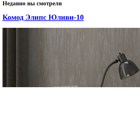
Недавно вы смотрели
Комод Элипс Юливи-10