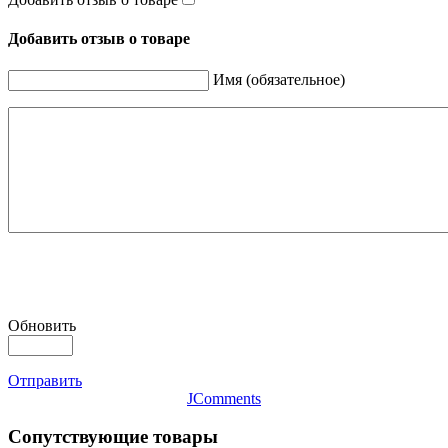
Добавить отзыв о товаре
Имя (обязательное)
Обновить
Отправить
JComments
Сопутствующие товары