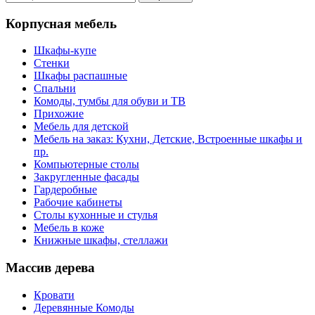
Корпусная мебель
Шкафы-купе
Стенки
Шкафы распашные
Спальни
Комоды, тумбы для обуви и ТВ
Прихожие
Мебель для детской
Мебель на заказ: Кухни, Детские, Встроенные шкафы и
пр.
Компьютерные столы
Закругленные фасады
Гардеробные
Рабочие кабинеты
Столы кухонные и стулья
Мебель в коже
Книжные шкафы, стеллажи
Массив дерева
Кровати
Деревянные Комоды