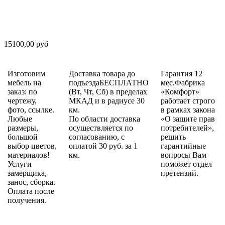
15100,00 руб
Изготовим
Доставка товара до
Гарантия 12
мебель на
подъездаБЕСПЛАТНО
мес.Фабрика
заказ: по
(Вт, Чт, Сб) в пределах
«Комфорт»
чертежу,
МКАД и в радиусе 30
работает строго
фото, ссылке.
км.
в рамках закона
Любые
По области доставка
«О защите прав
размеры,
осуществляется по
потребителей»,
большой
согласованию, с
решить
выбор цветов,
оплатой 30 руб. за 1
гарантийные
материалов!
км.
вопросы Вам
Услуги
поможет отдел
замерщика,
претензий.
занос, сборка.
Оплата после
получения.