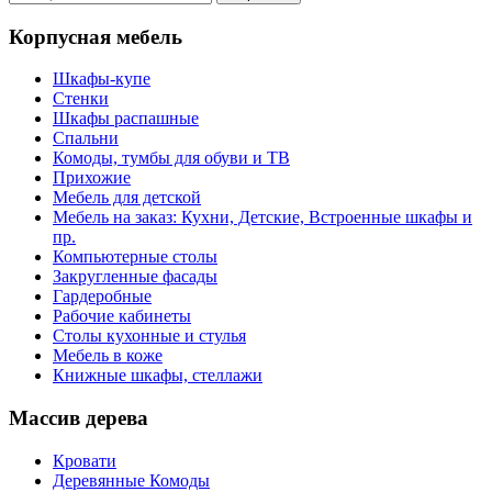
Корпусная мебель
Шкафы-купе
Стенки
Шкафы распашные
Спальни
Комоды, тумбы для обуви и ТВ
Прихожие
Мебель для детской
Мебель на заказ: Кухни, Детские, Встроенные шкафы и
пр.
Компьютерные столы
Закругленные фасады
Гардеробные
Рабочие кабинеты
Столы кухонные и стулья
Мебель в коже
Книжные шкафы, стеллажи
Массив дерева
Кровати
Деревянные Комоды