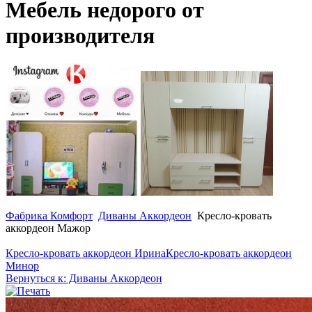
Мебель недорого от
производителя
Фабрика Комфорт
Диваны Аккордеон
Кресло-кровать
аккордеон Мажор
Кресло-кровать аккордеон Ирина
Кресло-кровать аккордеон
Минор
Вернуться к: Диваны Аккордеон