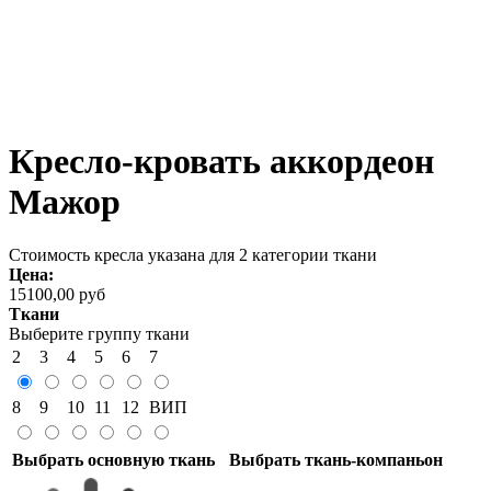
Кресло-кровать аккордеон
Мажор
Стоимость кресла указана для 2 категории ткани
Цена:
15100,00 руб
Ткани
Выберите группу ткани
2
3
4
5
6
7
8
9
10
11
12
ВИП
Выбрать основную ткань
Выбрать ткань-компаньон