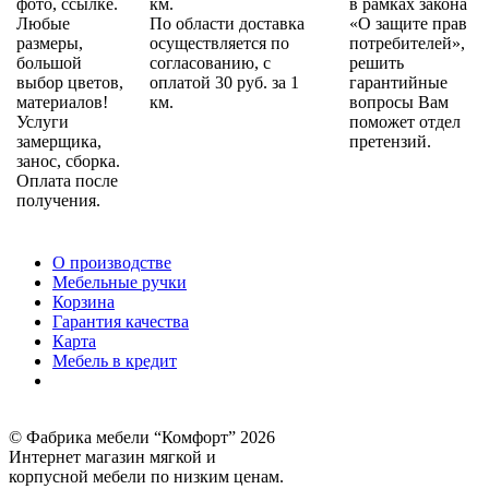
фото, ссылке.
км.
в рамках закона
Любые
По области доставка
«О защите прав
размеры,
осуществляется по
потребителей»,
большой
согласованию, с
решить
выбор цветов,
оплатой 30 руб. за 1
гарантийные
материалов!
км.
вопросы Вам
Услуги
поможет отдел
замерщика,
претензий.
занос, сборка.
Оплата после
получения.
О производстве
Мебельные ручки
Корзина
Гарантия качества
Карта
Мебель в кредит
© Фабрика мебели “Комфорт” 2026
Интернет магазин мягкой и
корпусной мебели по низким ценам.