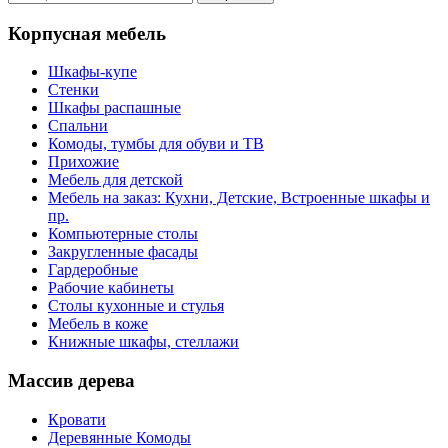
Корпусная мебель
Шкафы-купе
Стенки
Шкафы распашные
Спальни
Комоды, тумбы для обуви и ТВ
Прихожие
Мебель для детской
Мебель на заказ: Кухни, Детские, Встроенные шкафы и
пр.
Компьютерные столы
Закругленные фасады
Гардеробные
Рабочие кабинеты
Столы кухонные и стулья
Мебель в коже
Книжные шкафы, стеллажи
Массив дерева
Кровати
Деревянные Комоды