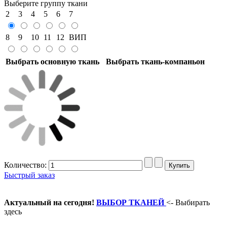
Выберите группу ткани
2
3
4
5
6
7
8
9
10
11
12
ВИП
Выбрать основную ткань
Выбрать ткань-компаньон
Количество:
Быстрый заказ
Актуальный на сегодня!
ВЫБОР ТКАНЕЙ
<- Выбирать
здесь