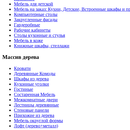
Мебель для детской
Мебель на заказ: Кухни, Детские, Встроенные шкафы и пр
Компьютерные столы
Закругленные фасады
Гардеробные
Рабочие кабинеты
Столы кухонные и стулья
Мебель в коже
Книжные шкафы, стеллажи
Массив дерева
Кровати
Деревянные Комоды
Шкафы из дерева
Кухонные уголки
Гостиные
Состаренная Мебель
Межкомнатные двери
Лестницы деревянные
Стеновые панели
Прихожие из дерева
Мебель округлой формы
Лофт (дерево+металл)