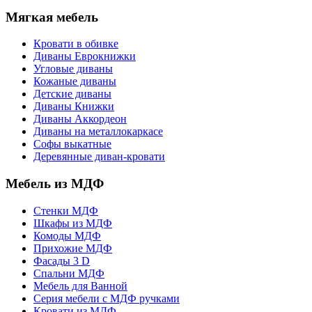
Мягкая мебель
Кровати в обивке
Диваны Еврокнижки
Угловые диваны
Кожаные диваны
Детские диваны
Диваны Книжки
Диваны Аккордеон
Диваны на металлокаркасе
Софы выкатные
Деревянные диван-кровати
Мебель из МДФ
Стенки МДФ
Шкафы из МДФ
Комоды МДФ
Прихожие МДФ
Фасады 3 D
Спальни МДФ
Мебель для Ванной
Серия мебели с МДФ ручками
Кровати из МДФ