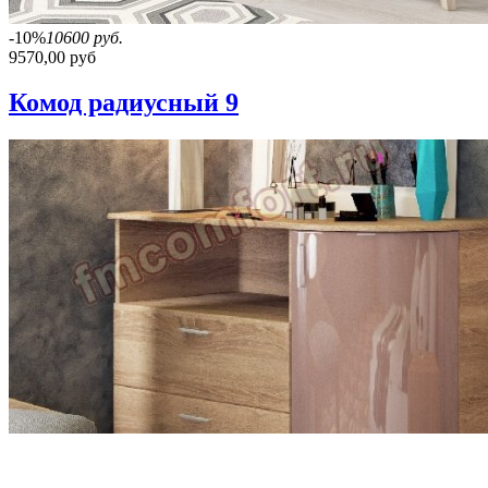
-10%
10600 руб.
9570,00 руб
Комод радиусный 9