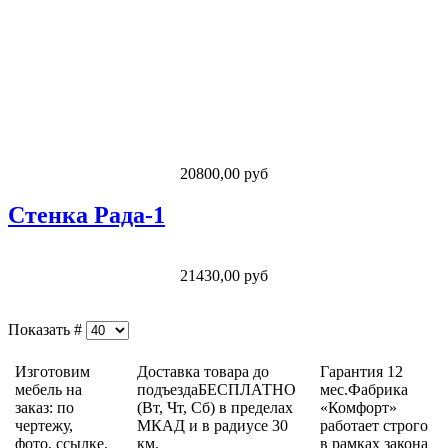
20800,00 руб
Стенка Рада-1
21430,00 руб
Показать #
Изготовим
Доставка товара до
Гарантия 12
мебель на
подъездаБЕСПЛАТНО
мес.Фабрика
заказ: по
(Вт, Чт, Сб) в пределах
«Комфорт»
чертежу,
МКАД и в радиусе 30
работает строго
фото, ссылке.
км.
в рамках закона