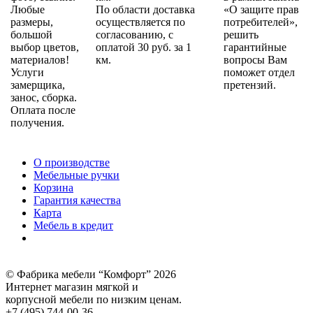
Любые
По области доставка
«О защите прав
размеры,
осуществляется по
потребителей»,
большой
согласованию, с
решить
выбор цветов,
оплатой 30 руб. за 1
гарантийные
материалов!
км.
вопросы Вам
Услуги
поможет отдел
замерщика,
претензий.
занос, сборка.
Оплата после
получения.
О производстве
Мебельные ручки
Корзина
Гарантия качества
Карта
Мебель в кредит
© Фабрика мебели “Комфорт” 2026
Интернет магазин мягкой и
корпусной мебели по низким ценам.
+7 (495) 744-00-36