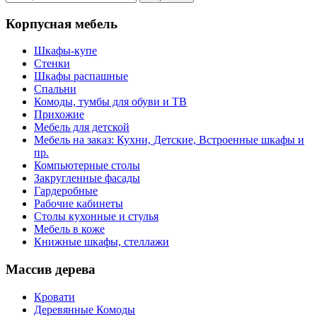
Корпусная мебель
Шкафы-купе
Стенки
Шкафы распашные
Спальни
Комоды, тумбы для обуви и ТВ
Прихожие
Мебель для детской
Мебель на заказ: Кухни, Детские, Встроенные шкафы и
пр.
Компьютерные столы
Закругленные фасады
Гардеробные
Рабочие кабинеты
Столы кухонные и стулья
Мебель в коже
Книжные шкафы, стеллажи
Массив дерева
Кровати
Деревянные Комоды