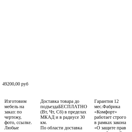
49200,00 руб
Изготовим
Доставка товара до
Гарантия 12
мебель на
подъездаБЕСПЛАТНО
мес.Фабрика
заказ: по
(Вт, Чт, Сб) в пределах
«Комфорт»
чертежу,
МКАД и в радиусе 30
работает строго
фото, ссылке.
км.
в рамках закона
Любые
По области доставка
«О защите прав