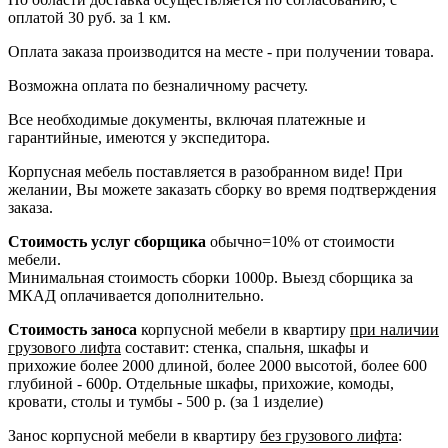
оплатой 30 руб. за 1 км.
Оплата заказа производится на месте - при получении товара.
Возможна оплата по безналичному расчету.
Все необходимые документы, включая платежные и
гарантийные, имеются у экспедитора.
Корпусная мебель поставляется в разобранном виде! При
желании, Вы можете заказать сборку во время подтверждения
заказа.
Стоимость услуг сборщика
обычно=10% от стоимости
мебели.
Минимальная стоимость сборки 1000р. Выезд сборщика за
МКАД оплачивается дополнительно.
Стоимость заноса
корпусной мебели в квартиру
при наличии
грузового лифта
составит: стенка, спальня, шкафы и
прихожие более 2000 длиной, более 2000 высотой, более 600
глубиной - 600р. Отдельные шкафы, прихожие, комоды,
кровати, столы и тумбы - 500 р. (за 1 изделие)
Занос корпусной мебели в квартиру
без грузового лифта
: