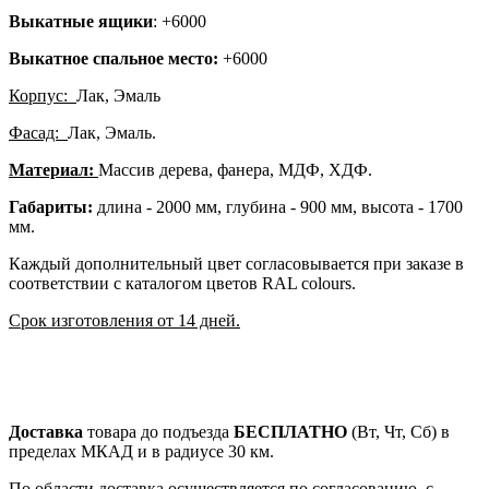
Выкатные ящики
: +6000
Выкатное спальное место:
+6000
Корпус:
Лак, Эмаль
Фасад:
Лак, Эмаль.
Материал:
Массив дерева, фанера, МДФ, ХДФ.
Габариты:
длина - 2000 мм, глубина - 900 мм, высота - 1700
мм.
Каждый дополнительный цвет согласовывается при заказе в
соответствии с каталогом цветов RAL colours.
Срок изготовления от 14 дней.
Доставка
товара до подъезда
БЕСПЛАТНО
(Вт, Чт, Сб) в
пределах МКАД и в радиусе 30 км.
По области доставка осуществляется по согласованию, с