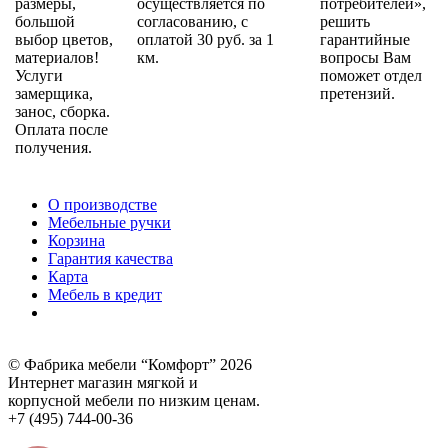
размеры,
осуществляется по
потребителей»,
большой
согласованию, с
решить
выбор цветов,
оплатой 30 руб. за 1
гарантийные
материалов!
км.
вопросы Вам
Услуги
поможет отдел
замерщика,
претензий.
занос, сборка.
Оплата после
получения.
О производстве
Мебельные ручки
Корзина
Гарантия качества
Карта
Мебель в кредит
© Фабрика мебели “Комфорт” 2026
Интернет магазин мягкой и
корпусной мебели по низким ценам.
+7 (495) 744-00-36