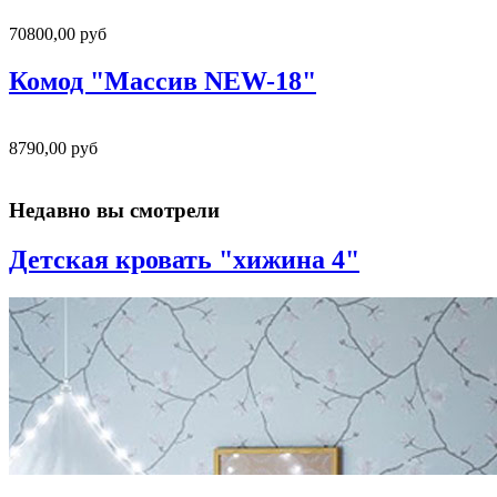
70800,00 руб
Комод "Массив NEW-18"
8790,00 руб
Недавно вы смотрели
Детская кровать "хижина 4"