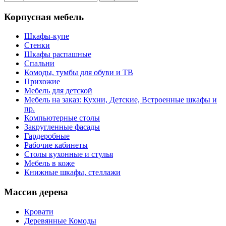
Корпусная мебель
Шкафы-купе
Стенки
Шкафы распашные
Спальни
Комоды, тумбы для обуви и ТВ
Прихожие
Мебель для детской
Мебель на заказ: Кухни, Детские, Встроенные шкафы и
пр.
Компьютерные столы
Закругленные фасады
Гардеробные
Рабочие кабинеты
Столы кухонные и стулья
Мебель в коже
Книжные шкафы, стеллажи
Массив дерева
Кровати
Деревянные Комоды