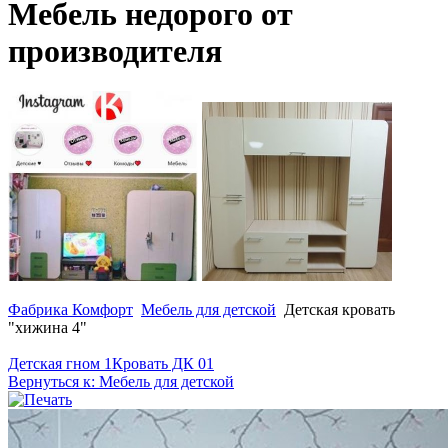
Мебель недорого от
производителя
Фабрика Комфорт
Мебель для детской
Детская кровать
"хижина 4"
Детская гном 1
Кровать ДК 01
Вернуться к: Мебель для детской