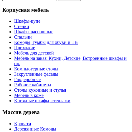
Корпусная мебель
Шкафы-купе
Стенки
Шкафы распашные
Спальни
Комоды, тумбы для обуви и ТВ
Прихожие
Мебель для детской
Мебель на заказ: Кухни, Детские, Встроенные шкафы и
пр.
Компьютерные столы
Закругленные фасады
Гардеробные
Рабочие кабинеты
Столы кухонные и стулья
Мебель в коже
Книжные шкафы, стеллажи
Массив дерева
Кровати
Деревянные Комоды