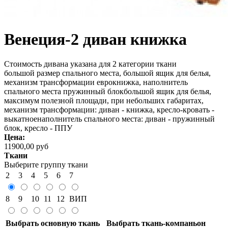
Венеция-2 диван книжка
Стоимость дивана указана для 2 категории ткани
большой размер спального места, большой ящик для белья,
механизм трансформации еврокнижка, наполнитель
спального места пружинный блокбольшой ящик для белья,
максимум полезной площади, при небольших габаритах,
механизм трансформации: диван - книжка, кресло-кровать -
выкатноенаполнитель спального места: диван - пружинный
блок, кресло - ППУ
Цена:
11900,00 руб
Ткани
Выберите группу ткани
2
3
4
5
6
7
8
9
10
11
12
ВИП
Выбрать основную ткань
Выбрать ткань-компаньон