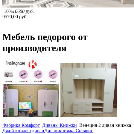
-10%
10600 руб.
9570,00 руб
Мебель недорого от
производителя
Фабрика Комфорт
Диваны Книжки
Венеция-2 диван книжка
Джой книжка диван
Диван-книжка Солярис