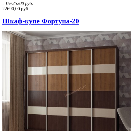
-10%
25200 руб.
22690,00 руб
Шкаф-купе Фортуна-20