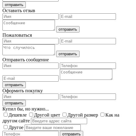
Оставить отзыв
Пожаловаться
Отправить сообщение
Оформить покупку
Купил бы, но нужно...
Дешевле
Другой цвет
Другой размер
Как на
другом сайте
Другое