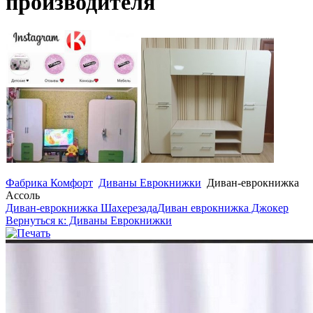
производителя
Фабрика Комфорт
Диваны Еврокнижки
Диван-еврокнижка
Ассоль
Диван-еврокнижка Шахерезада
Диван еврокнижка Джокер
Вернуться к: Диваны Еврокнижки