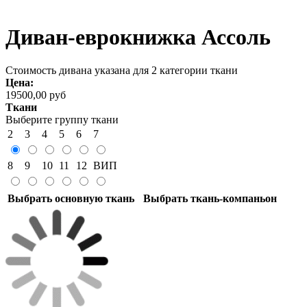
Диван-еврокнижка Ассоль
Стоимость дивана указана для 2 категории ткани
Цена:
19500,00 руб
Ткани
Выберите группу ткани
2
3
4
5
6
7
8
9
10
11
12
ВИП
Выбрать основную ткань
Выбрать ткань-компаньон