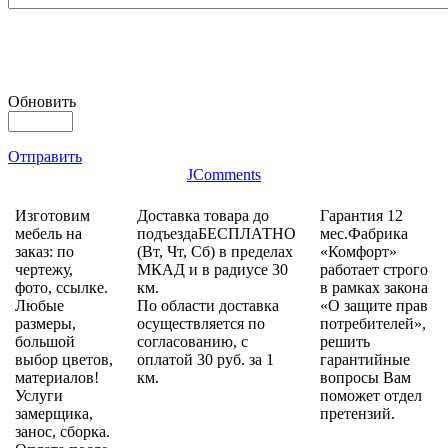
Обновить
Отправить
JComments
Изготовим
Доставка товара до
Гарантия 12
мебель на
подъездаБЕСПЛАТНО
мес.Фабрика
заказ: по
(Вт, Чт, Сб) в пределах
«Комфорт»
чертежу,
МКАД и в радиусе 30
работает строго
фото, ссылке.
км.
в рамках закона
Любые
По области доставка
«О защите прав
размеры,
осуществляется по
потребителей»,
большой
согласованию, с
решить
выбор цветов,
оплатой 30 руб. за 1
гарантийные
материалов!
км.
вопросы Вам
Услуги
поможет отдел
замерщика,
претензий.
занос, сборка.