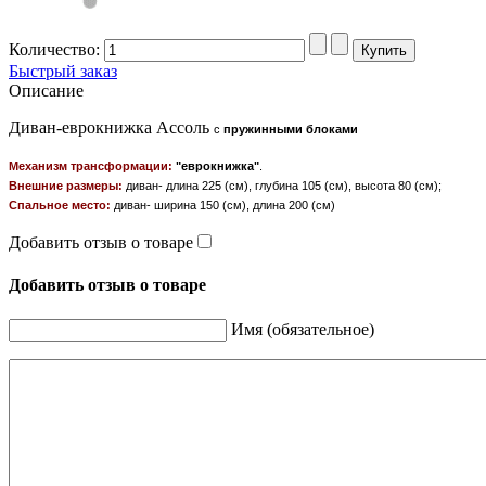
Количество:
Быстрый заказ
Описание
Диван-еврокнижка Ассоль
с
пружинными блоками
Механизм трансформации:
"еврокнижка"
.
Внешние размеры:
диван-
длина
225 (см), глубина 105 (см), высота 80 (см);
Спальное место:
диван-
ширина 150 (см), длина 200 (см)
Добавить отзыв о товаре
Добавить отзыв о товаре
Имя (обязательное)