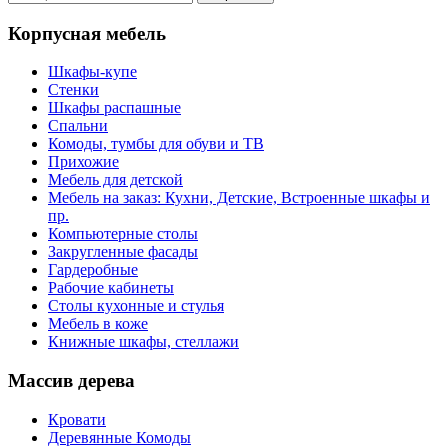
Корпусная мебель
Шкафы-купе
Стенки
Шкафы распашные
Спальни
Комоды, тумбы для обуви и ТВ
Прихожие
Мебель для детской
Мебель на заказ: Кухни, Детские, Встроенные шкафы и
пр.
Компьютерные столы
Закругленные фасады
Гардеробные
Рабочие кабинеты
Столы кухонные и стулья
Мебель в коже
Книжные шкафы, стеллажи
Массив дерева
Кровати
Деревянные Комоды