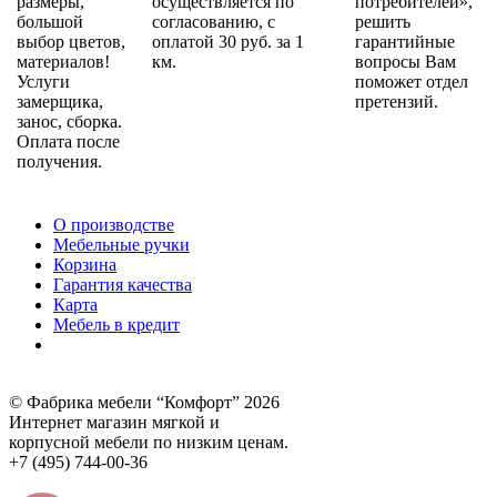
размеры,
осуществляется по
потребителей»,
большой
согласованию, с
решить
выбор цветов,
оплатой 30 руб. за 1
гарантийные
материалов!
км.
вопросы Вам
Услуги
поможет отдел
замерщика,
претензий.
занос, сборка.
Оплата после
получения.
О производстве
Мебельные ручки
Корзина
Гарантия качества
Карта
Мебель в кредит
© Фабрика мебели “Комфорт” 2026
Интернет магазин мягкой и
корпусной мебели по низким ценам.
+7 (495) 744-00-36