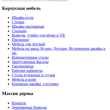
Корпусная мебель
Шкафы-купе
Стенки
Шкафы распашные
Спальни
Комоды, тумбы для обуви и ТВ
Прихожие
Мебель для детской
Мебель на заказ: Кухни, Детские, Встроенные шкафы и
пр.
Компьютерные столы
Закругленные фасады
Гардеробные
Рабочие кабинеты
Столы кухонные и стулья
Мебель в коже
Книжные шкафы, стеллажи
Массив дерева
Кровати
Деревянные Комоды