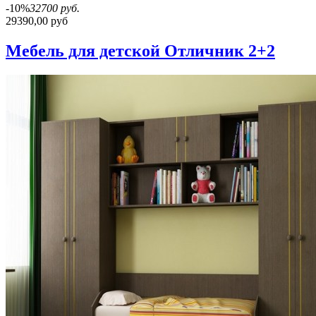
-10%
32700 руб.
29390,00 руб
Мебель для детской Отличник 2+2