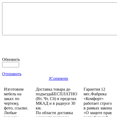
Обновить
Отправить
JComments
Изготовим
Доставка товара до
Гарантия 12
мебель на
подъездаБЕСПЛАТНО
мес.Фабрика
заказ: по
(Вт, Чт, Сб) в пределах
«Комфорт»
чертежу,
МКАД и в радиусе 30
работает строго
фото, ссылке.
км.
в рамках закона
Любые
По области доставка
«О защите прав