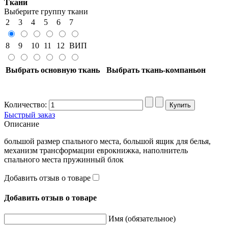
Ткани
Выберите группу ткани
2
3
4
5
6
7
8
9
10
11
12
ВИП
Выбрать основную ткань
Выбрать ткань-компаньон
Количество:
Быстрый заказ
Описание
большой размер спального места, большой ящик для белья,
механизм трансформации еврокнижка, наполнитель
спального места пружинный блок
Добавить отзыв о товаре
Добавить отзыв о товаре
Имя (обязательное)