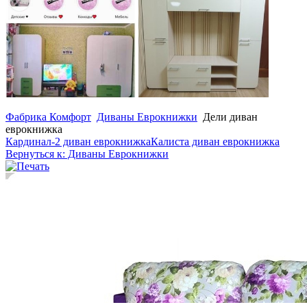
Фабрика Комфорт
Диваны Еврокнижки
Дели диван
еврокнижка
Кардинал-2 диван еврокнижка
Калиста диван еврокнижка
Вернуться к: Диваны Еврокнижки