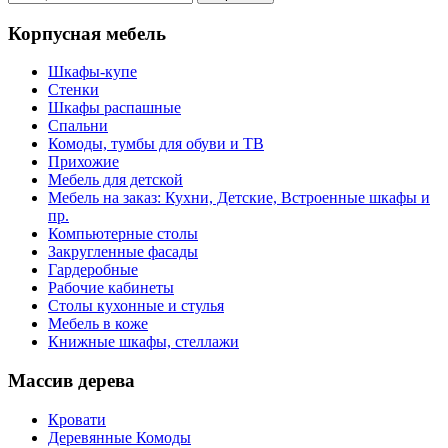
Корпусная мебель
Шкафы-купе
Стенки
Шкафы распашные
Спальни
Комоды, тумбы для обуви и ТВ
Прихожие
Мебель для детской
Мебель на заказ: Кухни, Детские, Встроенные шкафы и
пр.
Компьютерные столы
Закругленные фасады
Гардеробные
Рабочие кабинеты
Столы кухонные и стулья
Мебель в коже
Книжные шкафы, стеллажи
Массив дерева
Кровати
Деревянные Комоды