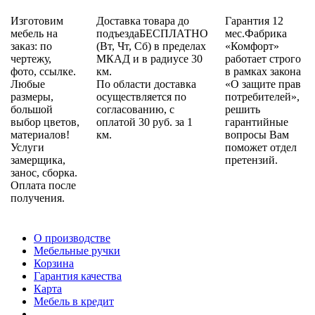
Изготовим
Доставка товара до
Гарантия 12
мебель на
подъездаБЕСПЛАТНО
мес.Фабрика
заказ: по
(Вт, Чт, Сб) в пределах
«Комфорт»
чертежу,
МКАД и в радиусе 30
работает строго
фото, ссылке.
км.
в рамках закона
Любые
По области доставка
«О защите прав
размеры,
осуществляется по
потребителей»,
большой
согласованию, с
решить
выбор цветов,
оплатой 30 руб. за 1
гарантийные
материалов!
км.
вопросы Вам
Услуги
поможет отдел
замерщика,
претензий.
занос, сборка.
Оплата после
получения.
О производстве
Мебельные ручки
Корзина
Гарантия качества
Карта
Мебель в кредит