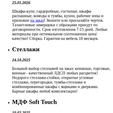
25.01.2026
Шкафы-купе, гардеробные, гостиные, шкафы
распашные, комоды и тумбы, кухни, рабочие зоны и
прихожие
на заказ
! Звоните или присылайте чертеж.
Талантливые замерщики с образцами приедут по
договоренности. Срок изготовления 7-15 дней. Любые
материалы при оптимальном соотношении цена/
качество! Сборка. Гарантия на мебель 18 месяцев.
Стеллажи
24.10.2025
Большой выбор стеллажей на заказ: книжные, торговые,
винные - качественный ЛДСП любых расцветок!
Недорого стеллажи-стойки, открытые угловые
стеллажи, перегородки, тумбы-стеллажи и
комбинированные шкафы с ящиками и дверками.
Барные шкафы любой комплектации!
МДФ Soft Touch
10.02.2025