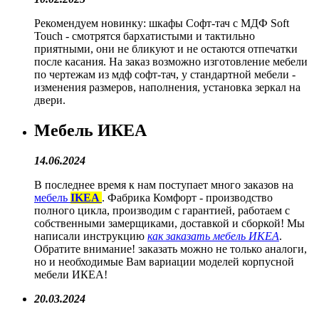
Рекомендуем новинку: шкафы Софт-тач с МДФ Soft
Touch - смотрятся бархатистыми и тактильно
приятными, они не бликуют и не остаются отпечатки
после касания. На заказ возможно изготовление мебели
по чертежам из мдф софт-тач, у стандартной мебели -
изменения размеров, наполнения, установка зеркал на
двери.
Мебель ИКЕА
14.06.2024
В последнее время к нам поступает много заказов на
мебель
IKEA
. Фабрика Комфорт - производство
полного цикла, производим с гарантией, работаем с
собственными замерщиками, доставкой и сборкой! Мы
написали инструкцию
как заказать мебель ИКЕА
.
Обратите внимание! заказать можно не только аналоги,
но и необходимые Вам вариации моделей корпусной
мебели ИКЕА!
20.03.2024